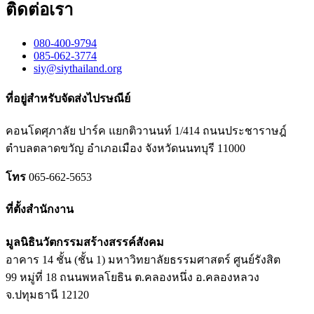
ติดต่อเรา
080-400-9794
085-062-3774
siy@siythailand.org
ที่อยู่สำหรับจัดส่งไปรษณีย์
คอนโดศุภาลัย ปาร์ค แยกติวานนท์
1/414
ถนนประชาราษฎ์
ตำบลตลาดขวัญ อำเภอเมือง จังหวัดนนทบุรี
11000
โทร
065-662-5653
ที่ตั้งสำนักงาน
มูลนิธินวัตกรรมสร้างสรรค์สังคม
อาคาร 14 ชั้น (ชั้น 1) มหาวิทยาลัยธรรมศาสตร์ ศูนย์รังสิต
99 หมู่ที่ 18 ถนนพหลโยธิน ต.คลองหนึ่ง อ.คลองหลวง
จ.ปทุมธานี 12120