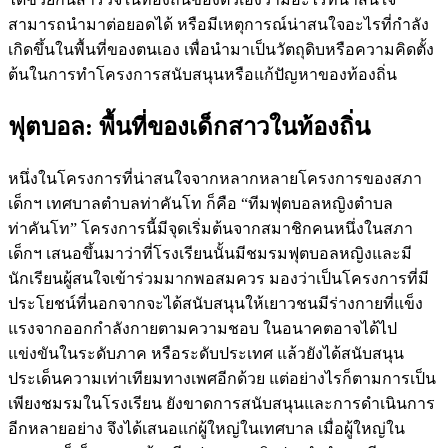
สามารถนำมาต่อยอดได้ หรือมีเหตุการณ์น่าสนใจอะไรที่กำลัง
เกิดขึ้นในพื้นที่ของตนเอง เพื่อนำมาเป็นวัตถุดิบหรือความคิดตั้ง
ต้นในการทำโครงการสนับสนุนหรือแก้ปัญหาของท้องถิ่น
ฟุตบอล: พื้นที่ของเด็กสาวในท้องถิ่น
หนึ่งในโครงการที่น่าสนใจจากหลากหลายโครงการของสภา
เด็กฯ เทศบาลตำบลท่าคันโท ก็คือ “ทีมฟุตบอลหญิงตำบล
ท่าคันโท” โครงการนี้มีจุดเริ่มต้นจากสมาชิกคนหนึ่งในสภา
เด็กฯ เสนอขึ้นมาว่าที่โรงเรียนนั้นมีชมรมฟุตบอลหญิงและมี
นักเรียนผู้สนใจเข้าร่วมมากพอสมควร มองว่าเป็นโครงการที่มี
ประโยชน์ที่นอกจากจะได้สนับสนุนให้เยาวชนมีร่างกายที่แข็ง
แรงจากออกกำลังกายตามความชอบ ในอนาคตอาจได้ไป
แข่งขันในระดับภาค หรือระดับประเทศ แล้วยังได้สนับสนุน
ประเด็นความเท่าเทียมทางเพศอีกด้วย แต่อย่างไรก็ตามการเป็น
เพียงชมรมในโรงเรียน ยังขาดการสนับสนุนและการดำเนินการ
อีกหลายอย่าง จึงได้เสนอแก่ผู้ใหญ่ในเทศบาล เมื่อผู้ใหญ่ใน