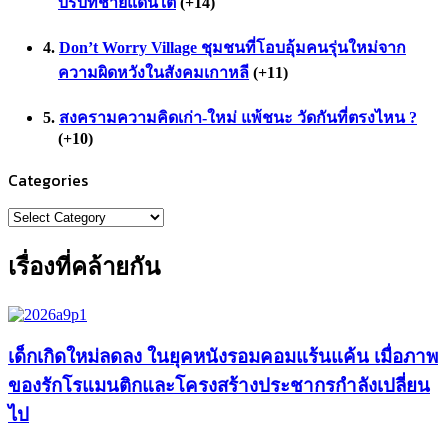
บริบทชายแดนใต้
+14
Don’t Worry Village ชุมชนที่โอบอุ้มคนรุ่นใหม่จาก
ความผิดหวังในสังคมเกาหลี
+11
สงครามความคิดเก่า-ใหม่ แพ้ชนะ วัดกันที่ตรงไหน ?
+10
Categories
Categories
เรื่องที่คล้ายกัน
เด็กเกิดใหม่ลดลง ในยุคหนังรอมคอมแร้นแค้น เมื่อภาพ
ของรักโรแมนติกและโครงสร้างประชากรกำลังเปลี่ยน
ไป