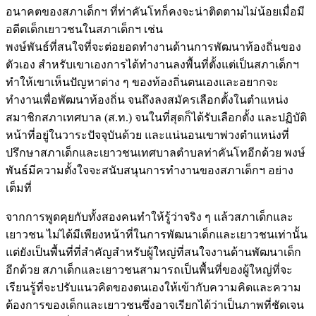
อนาคตของสภาเด็กฯ ที่ท่าคันโทก็คงจะน่าติดตามไม่น้อยเมื่อมี
อดีตเด็กเยาวชนในสภาเด็กฯ เช่น
พงษ์พันธ์ที่สนใจที่จะต่อยอดทำงานด้านการพัฒนาท้องถิ่นของ
ตัวเอง สำหรับเขาเองการได้ทำงานลงพื้นที่ตั้งแต่เป็นสภาเด็กฯ
ทำให้เขาเห็นปัญหาต่าง ๆ ของท้องถิ่นตนเองและอยากจะ
ทำงานเพื่อพัฒนาท้องถิ่น จนถึงลงสมัครเลือกตั้งในตำแหน่ง
สมาชิกสภาเทศบาล (ส.ท.) จนในที่สุดก็ได้รับเลือกตั้ง และปฏิบัติ
หน้าที่อยู่ในวาระปัจจุบันด้วย และแน่นอนเขาพ่วงตำแหน่งที่
ปรึกษาสภาเด็กและเยาวชนเทศบาลตำบลท่าคันโทอีกด้วย พงษ์
พันธ์มีความตั้งใจจะสนับสนุนการทำงานของสภาเด็กฯ อย่าง
เต็มที่
จากการพูดคุยกับทั้งสองคนทำให้รู้ว่าจริง ๆ แล้วสภาเด็กและ
เยาวชน ไม่ได้มีเพียงหน้าที่ในการพัฒนาเด็กและเยาวชนเท่านั้น
แต่ยังเป็นพื้นที่ที่สำคัญสำหรับผู้ใหญ่ที่สนใจงานด้านพัฒนาเด็ก
อีกด้วย สภาเด็กและเยาวชนสามารถเป็นพื้นที่ของผู้ใหญ่ที่จะ
เรียนรู้ที่จะปรับแนวคิดของตนเองให้เข้ากับความคิดและความ
ต้องการของเด็กและเยาวชนซึ่งอาจเรียกได้ว่าเป็นภาพที่ชัดเจน