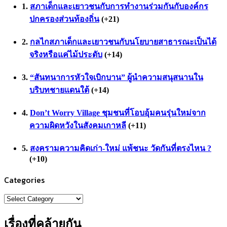
สภาเด็กและเยาวชนกับการทำงานร่วมกันกับองค์กร
ปกครองส่วนท้องถิ่น
+21
กลไกสภาเด็กและเยาวชนกับนโยบายสาธารณะเป็นได้
จริงหรือแค่ไม้ประดับ
+14
“สันทนาการหัวใจเบิกบาน” ผู้นำความสนุสนานใน
บริบทชายแดนใต้
+14
Don’t Worry Village ชุมชนที่โอบอุ้มคนรุ่นใหม่จาก
ความผิดหวังในสังคมเกาหลี
+11
สงครามความคิดเก่า-ใหม่ แพ้ชนะ วัดกันที่ตรงไหน ?
+10
Categories
Categories
เรื่องที่คล้ายกัน