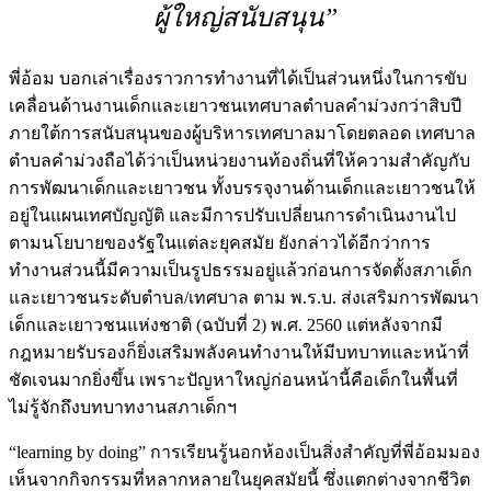
ผู้ใหญ่สนับสนุน”
พี่อ้อม บอกเล่าเรื่องราวการทำงานที่ได้เป็นส่วนหนึ่งในการขับ
เคลื่อนด้านงานเด็กและเยาวชนเทศบาลตำบลคำม่วงกว่าสิบปี
ภายใต้การสนับสนุนของผู้บริหารเทศบาลมาโดยตลอด เทศบาล
ตำบลคำม่วงถือได้ว่าเป็นหน่วยงานท้องถิ่นที่ให้ความสำคัญกับ
การพัฒนาเด็กและเยาวชน ทั้งบรรจุงานด้านเด็กและเยาวชนให้
อยู่ในแผนเทศบัญญัติ และมีการปรับเปลี่ยนการดำเนินงานไป
ตามนโยบายของรัฐในแต่ละยุคสมัย ยังกล่าวได้อีกว่าการ
ทำงานส่วนนี้มีความเป็นรูปธรรมอยู่แล้วก่อนการจัดตั้งสภาเด็ก
และเยาวชนระดับตำบล/เทศบาล ตาม พ.ร.บ. ส่งเสริมการพัฒนา
เด็กและเยาวชนแห่งชาติ (ฉบับที่ 2) พ.ศ. 2560 แต่หลังจากมี
กฎหมายรับรองก็ยิ่งเสริมพลังคนทำงานให้มีบทบาทและหน้าที่
ชัดเจนมากยิ่งขึ้น เพราะปัญหาใหญ่ก่อนหน้านี้คือเด็กในพื้นที่
ไม่รู้จักถึงบทบาทงานสภาเด็กฯ
“learning by doing” การเรียนรู้นอกห้องเป็นสิ่งสำคัญที่พี่อ้อมมอง
เห็นจากกิจกรรมที่หลากหลายในยุคสมัยนี้ ซึ่งแตกต่างจากชีวิต