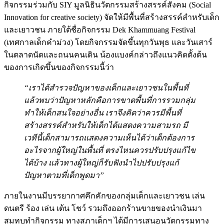
กิจกรรมร่วมกับ SIY มูลนิธินวัตกรรมสร้างสรรค์สังคม (Social
Innovation for creative society) จัดให้มีพื้นที่สร้างสรรค์สำหรับเด็ก
และเยาวชน ภายใต้ชื่อกิจกรรม Dek Khammuang Festival
(เทศกาลเด็กคำม่วง) โดยกิจกรรมจัดขึ้นทุกวันพุธ และวันเสาร์
ในตลาดนัดและถนนคนเดิน น้องแบงค์กล่าวถึงแนวคิดตั้งต้น
ของการเกิดขึ้นของกิจกรรมนี้ว่า
“เราได้สำรวจปัญหาของเด็กและเยาวชนในพื้นที่
แล้วพบว่าปัญหาหลักคือการขาดพื้นที่การรวมกลุ่ม
ทำให้เด็กสนใจอย่างอื่น เราจึงคิดว่าควรมีพื้นที่
สร้างสรรค์สำหรับให้เด็กได้แสดงความสามรถ มี
เวทีนี้เด็กสามารถแสดงความเห็นได้ว่าเด็กต้องการ
อะไรจากผู้ใหญ่ในพื้นที่ ตรงไหนควรปรับปรุงแก้ไข
ได้บ้าง แล้วทางผู้ใหญ่ก็รับฟังนำไปปรับปรุงแก้
ปัญหาตามที่เด็กพูดมา”
ภายในงานมีบรรยากาศคึกคักของกลุ่มเด็กและเยาวชน เล่น
ดนตรี ร้อง เล่น เต้น โชว์ รวมถึงออกร้านขายของนำเงินมา
สมทบทำกิจกรรม ทางสภาเด็กฯ ได้มีการเสนอนวัตกรรมทาง