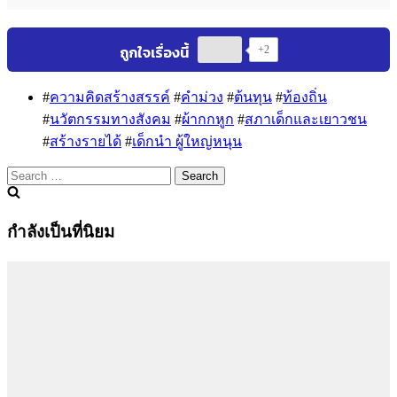
+2
#
ความคิดสร้างสรรค์
#
คำม่วง
#
ต้นทุน
#
ท้องถิ่น
#
นวัตกรรมทางสังคม
#
ผ้ากกหูก
#
สภาเด็กและเยาวชน
#
สร้างรายได้
#
เด็กนำ ผู้ใหญ่หนุน
Search
for:
กำลังเป็นที่นิยม