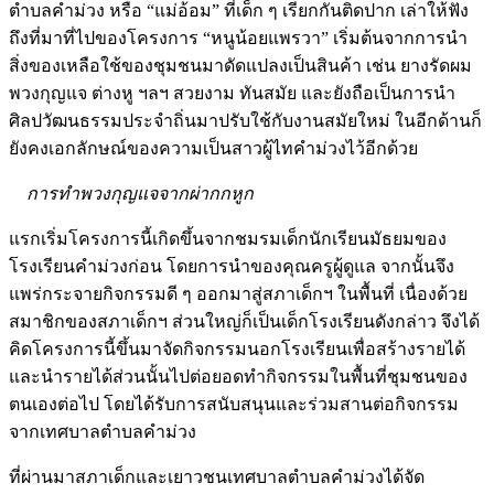
ตำบลคำม่วง หรือ “แม่อ้อม” ที่เด็ก ๆ เรียกกันติดปาก เล่าให้ฟัง
ถึงที่มาที่ไปของโครงการ “หนูน้อยแพรวา” เริ่มต้นจากการนำ
สิ่งของเหลือใช้ของชุมชนมาดัดแปลงเป็นสินค้า เช่น ยางรัดผม
พวงกุญแจ ต่างหู ฯลฯ สวยงาม ทันสมัย และยังถือเป็นการนำ
ศิลปวัฒนธรรมประจำถิ่นมาปรับใช้กับงานสมัยใหม่ ในอีกด้านก็
ยังคงเอกลักษณ์ของความเป็นสาวผู้ไทคำม่วงไว้อีกด้วย
การทำพวงกุญแจจากผ่ากกหูก
แรกเริ่มโครงการนี้เกิดขึ้นจากชมรมเด็กนักเรียนมัธยมของ
โรงเรียนคำม่วงก่อน โดยการนำของคุณครูผู้ดูแล จากนั้นจึง
แพร่กระจายกิจกรรมดี ๆ ออกมาสู่สภาเด็กฯ ในพื้นที่ เนื่องด้วย
สมาชิกของสภาเด็กฯ ส่วนใหญ่ก็เป็นเด็กโรงเรียนดังกล่าว จึงได้
คิดโครงการนี้ขึ้นมาจัดกิจกรรมนอกโรงเรียนเพื่อสร้างรายได้
และนำรายได้ส่วนนั้นไปต่อยอดทำกิจกรรมในพื้นที่ชุมชนของ
ตนเองต่อไป โดยได้รับการสนับสนุนและร่วมสานต่อกิจกรรม
จากเทศบาลตำบลคำม่วง
ที่ผ่านมาสภาเด็กและเยาวชนเทศบาลตำบลคำม่วงได้จัด