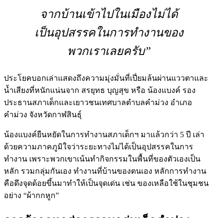
จากบ้านเข้าไปในเมืองไม่ได้
เป็นอุปสรรคในการทำงานของ
พวกเราเลยครับ”
ประโยคบอกเล่าแสดงถึงความมุ่งมั่นที่เปี่ยมล้นผ่านแววตาและ
น้ำเสียงที่หนักแน่นจาก สรยุทธ บุญสุข หรือ น้องแบงค์ รอง
ประธานสภาเด็กและเยาวชนเทศบาลตำบลคำม่วง อำเภอ
คำม่วง จังหวัดกาฬสินธุ์
น้องแบงค์ยืนหยัดในการทำงานสภาเด็กฯ มาแล้วกว่า 5 ปี เล่า
ด้วยความภาคภูมิใจว่าระยะทางไม่ได้เป็นอุปสรรคในการ
ทำงาน เพราะพวกเขาเน้นทำกิจกรรมในพื้นที่ของตัวเองเป็น
หลัก รวมกลุ่มกันเอง ทำงานที่บ้านของตนเอง หลักการทำงาน
คือดึงจุดด้อยขึ้นมาทำให้เป็นจุดเด่น เช่น ของเหลือใช้ในชุมชน
อย่าง “ผ้ากกหูก”