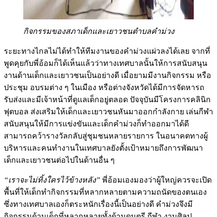
กิจกรรมของสภาเด็กและเยาวชนตำบลคำม่วง
ระยะทางไกลไม่ได้ทำให้ทีมงานของคำม่วงแผ่วลงได้เลย จากที่
พูดคุยกับพี่อ้อมก็ได้เห็นแล้วว่าทางเทศบาลนั้นให้การสนับสนุน
งานด้านเด็กและเยาวชนเป็นอย่างดี เมื่อยามมีงานกิจกรรม หรือ
ประชุม อบรมต่าง ๆ ในเมือง หรือต่างจังหวัดได้มีการจัดหารถ
รับส่งและมีเจ้าหน้าที่ดูแลเด็กอยู่ตลอด ปัจจุบันมีโครงการคลินิก
ฟุตบอล ส่งเสริมให้เด็กและเยาวชนหันมาออกกำลังกาย เล่นกีฬา
สนับสนุนให้มีการแข่งขันและเด็กคำม่วงก็ทำออกมาได้ดี
สามารถคว้ารางวัลกลับสู่ชุมชนหลายรายการ ในอนาคตทางผู้
บริหารและคนทำงานในเทศบาลยังตั้งเป้าหมายถึงการพัฒนา
เด็กและเยาวชนต่อไปในด้านอื่น ๆ
“เราจะไม่ทิ้งใครไว้ข้างหลัง”
พี่อ้อมเองมองว่าผู้ใหญ่ควรจะเปิด
พื้นที่ให้เด็กทำกิจกรรมที่หลากหลายตามความถนัดของตนเอง
ซึ่งทางเทศบาลเองก็ตระหนักเรื่องนี้เป็นอย่างดี คำม่วงจึงมี
กิจกรรมด้านเด็กที่หลากหลายทั้งด้านดนตรี กีฬา งานศิลป