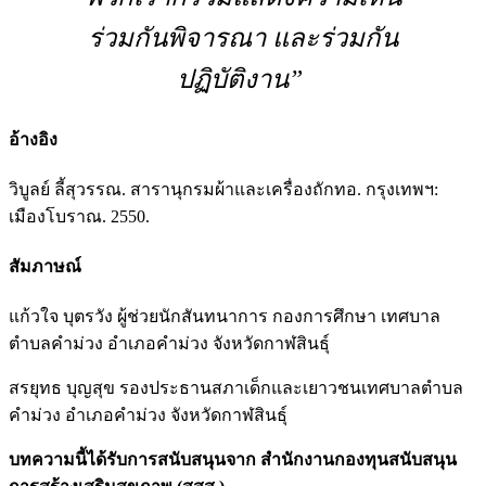
ร่วมกันพิจารณา และร่วมกัน
ปฏิบัติงาน”
อ้างอิง
วิบูลย์ ลี้สุวรรณ. สารานุกรมผ้าและเครื่องถักทอ. กรุงเทพฯ:
เมืองโบราณ. 2550.
สัมภาษณ์
แก้วใจ บุตรวัง ผู้ช่วยนักสันทนาการ กองการศึกษา เทศบาล
ตำบลคำม่วง อำเภอคำม่วง จังหวัดกาฬสินธุ์
สรยุทธ บุญสุข รองประธานสภาเด็กและเยาวชนเทศบาลตำบล
คำม่วง อำเภอคำม่วง จังหวัดกาฬสินธุ์
บทความนี้ได้รับการสนับสนุนจาก สำนักงานกองทุนสนับสนุน