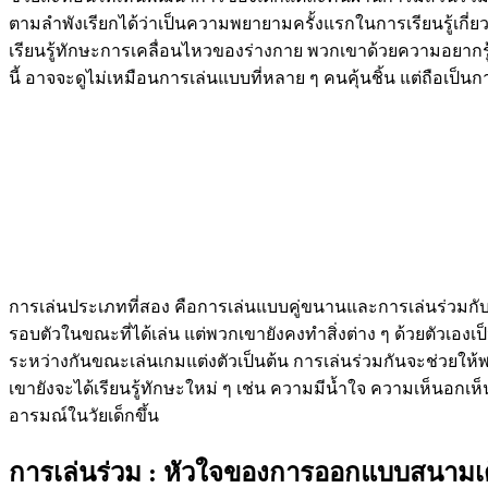
ตามลำพังเรียกได้ว่าเป็นความพยายามครั้งแรกในการเรียนรู้เ
เรียนรู้ทักษะการเคลื่อนไหวของร่างกาย พวกเขาด้วยความอยากรู้อ
นี้ อาจจะดูไม่เหมือนการเล่นแบบที่หลาย ๆ คนคุ้นชิ้น แต่ถื
การเล่นประเภทที่สอง คือการเล่นแบบคู่ขนานและการเล่นร่วมกับผู้อ
รอบตัวในขณะที่ได้เล่น แต่พวกเขายังคงทำสิ่งต่าง ๆ ด้วยตัวเอ
ระหว่างกันขณะเล่นเกมแต่งตัวเป็นต้น การเล่นร่วมกันจะช่วยให้พ
เขายังจะได้เรียนรู้ทักษะใหม่ ๆ เช่น ความมีน้ำใจ ความเห็นอก
อารมณ์ในวัยเด็กขึ้น
การเล่นร่วม : หัวใจของการออกแบบสนามเด