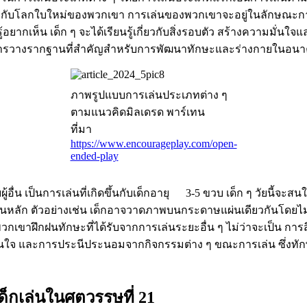
กี่ยวกับโลกใบใหม่ของพวกเขา การเล่นของพวกเขาจะอยู่ในลักษณะ
ยากเห็น เด็ก ๆ จะได้เรียนรู้เกี่ยวกับสิ่งรอบตัว สร้างความมั่
อเป็นการวางรากฐานที่สำคัญสำหรับการพัฒนาทักษะและร่างกายในอน
ภาพรูปแบบการเล่นประเภทต่าง ๆ
ตามแนวคิดมิลเดรด พาร์เทน
ที่มา
https://www.encourageplay.com/open-
ended-play
ื่น เป็นการเล่นที่เกิดขึ้นกับเด็กอายุ 3-5 ขวบ เด็ก ๆ วัยนี้จะสน
งเป็นหลัก ตัวอย่างเช่น เด็กอาจวาดภาพบนกระดาษแผ่นเดียวกันโดย
วกเขาฝึกฝนทักษะที่ได้รับจากการเล่นระยะอื่น ๆ ไม่ว่าจะเป็น กา
เห็นใจ และการประนีประนอมจากกิจกรรมต่าง ๆ ขณะการเล่น ซึ่งทัก
็กเล่นในศตวรรษที่ 21