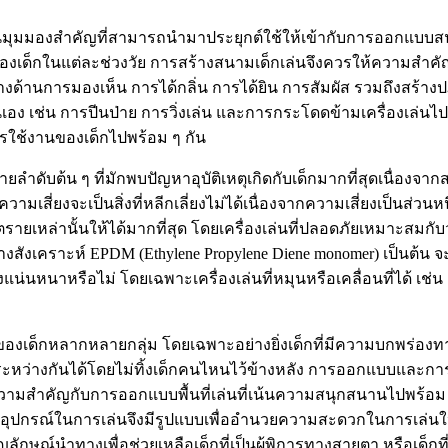
นมุมมองสำคัญที่สามารถนำมาประยุกต์ใช้ให้เข้ากับการออกแบบสนาม
เด็กในแต่ละช่วงวัย การสร้างสนามเด็กเล่นจึงควรให้ความสำคัญ
ด้านการมองเห็น การได้กลิ่น การได้ยิน การสัมผัส รวมถึงสร้างปฏิส
ง เช่น การปีนป่าย การวิ่งเล่น และการกระโดดข้ามเครื่องเล่นไป
ใช้งานของเด็กไปพร้อม ๆ กัน
ดับต้น ๆ ที่มักพบปัญหาอุบัติเหตุเกิดกับเด็กมากที่สุดเนื่องจากสนา
เสี่ยงจะเป็นสิ่งที่หลีกเลี่ยงไม่ได้เนื่องจากความเสี่ยงเป็นส่วนหนึ่
ันตรายเหล่านั้นให้ได้มากที่สุด โดยเครื่องเล่นที่ปลอดภัยเหมาะสม
นยางสังเคราะห์ EPDM (Ethylene Propylene Diene monomer) เป็นต้
งแน่นหนาหรือไม่ โดยเฉพาะเครื่องเล่นที่หมุนหรือเคลื่อนที่ได้ เช่น 
องเด็กหลากหลายกลุ่ม โดยเฉพาะอย่างยิ่งเด็กที่มีความบกพร่องทางร
ว่างกันได้โดยไม่ทิ้งเด็กคนไหนไว้ข้างหลัง การออกแบบและการเข้าถึ
้ความสำคัญกับการออกแบบพื้นที่เล่นที่เน้นความสนุกสนานไปพร้อม ๆ ก
อุปกรณ์ในการเล่นจึงมีรูปแบบเพื่ออำนวยความสะดวกในการเล่นให้ก
กษณ์นำทางเพื่อช่วยเหลือเด็กที่เป็นผู้พิการทางสายตา หรือเด็กที่