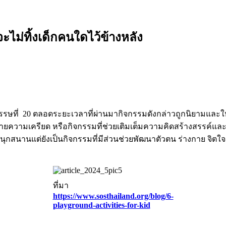
ม่ทิ้งเด็กคนใดไว้ข้างหลัง
และศตวรรษที่ 20 ตลอดระยะเวลาที่ผ่านมากิจกรรมดังกล่าวถูกนิย
เครียด หรือกิจกรรมที่ช่วยเติมเต็มความคิดสร้างสรรค์และพลัง
สนุกสนานแต่ยังเป็นกิจกรรมที่มีส่วนช่วยพัฒนาตัวตน ร่างกาย จิตใจ
ที่มา
https://www.sosthailand.org/blog/6-
playground-activities-for-kid