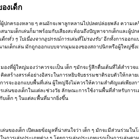
องเด็ก
ด็ก ๆ ที่ผู้ปกครองหลาย ๆ คนมักจะพาลูกหลานไปปลดปล่อยพลัง ความ
นต่อสนามเด็กเล่นก็มาพร้อมกับเสียงสะท้อนถึงปัญหาจากเด็กและผู้ปกคร
ด็กทั่ว ๆ ไปเนื่องจากอุปกรณ์การเล่นที่ไม่รองรับ’
อีกทั้งการออกแบ
เด็กเล่น มักถูกออกแบบจากมุมมองของสถาปนิกหรือผู้ใหญ่ซึ่งเน้
มองที่ผู้ใหญ่มองว่าควรจะเป็น เด็ก ๆมักจะรู้สึกตื่นเต้นที่ได้สำรว
วามคิดสร้างสรรค์อย่างอิสระในการหยิบจับธรรมชาติรอบตัวให้กลา
นั้นการจะออกแบบพื้นที่เล่น ผู้ใหญ่จึงไม่ควรให้ความสำคัญแต่เพ
่นของเด็กในแต่ละช่วงวัย ลักษณะการใช้งานพื้นที่สำหรับการเล่น
เด็ก ๆ ในแต่ละพื้นที่มากยิ่งขึ้น
ารเล่นของเด็ก เปิดเผยข้อมูลที่น่าสนใจว่า เด็ก ๆ มักจะมีส่วนร่
นการเล่นประเภทต่าง ๆ โดยการเล่นประเภทแรกเป็นการเล่นตามลำพั