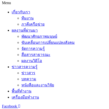
Menu
เกี่ยวกับเรา
ทีมงาน
ภาคีเครือข่าย
ผลงานที่ผ่านมา
พัฒนาศักยภาพมนุษย์
ขับเคลื่อนการเปลี่ยนแปลงสังคม
จัดการความรู้
สื่อสารสาธารณะ
ผลงานวิดิโอ
ข่าวสารความรู้
ข่าวสาร
บทความ
หนังสือและงานวิจัย
พื้นที่ทำงาน
เครื่องมือทำงาน
Facebook