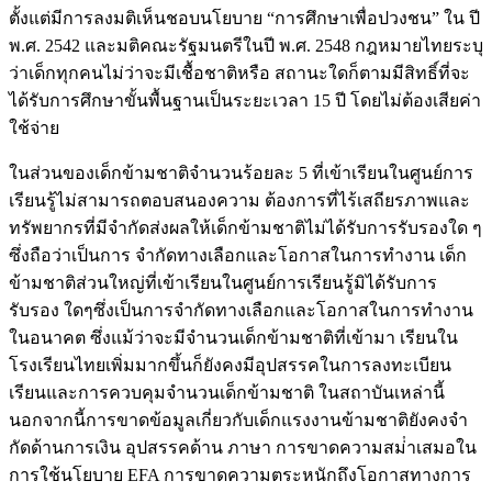
ตั้งแต่มีการลงมติเห็นชอบนโยบาย “การศึกษาเพื่อปวงชน” ใน ปี
พ.ศ. 2542 และมติคณะรัฐมนตรีในปี พ.ศ. 2548 กฎหมายไทยระบุ
ว่าเด็กทุกคนไม่ว่าจะมีเชื้อชาติหรือ สถานะใดก็ตามมีสิทธิ์ที่จะ
ได้รับการศึกษาขั้นพื้นฐานเป็นระยะเวลา 15 ปี โดยไม่ต้องเสียค่า
ใช้จ่าย
ในส่วนของเด็กข้ามชาติจํานวนร้อยละ 5 ที่เข้าเรียนในศูนย์การ
เรียนรู้ไม่สามารถตอบสนองความ ต้องการที่ไร้เสถียรภาพและ
ทรัพยากรที่มีจํากัดส่งผลให้เด็กข้ามชาติไม่ได้รับการรับรองใด ๆ
ซึ่งถือว่าเป็นการ จํากัดทางเลือกและโอกาสในการทํางาน เด็ก
ข้ามชาติส่วนใหญ่ที่เข้าเรียนในศูนย์การเรียนรู้มิได้รับการ
รับรอง ใดๆซึ่งเป็นการจํากัดทางเลือกและโอกาสในการทํางาน
ในอนาคต ซึ่งแม้ว่าจะมีจํานวนเด็กข้ามชาติที่เข้ามา เรียนใน
โรงเรียนไทยเพิ่มมากขึ้นก็ยังคงมีอุปสรรคในการลงทะเบียน
เรียนและการควบคุมจํานวนเด็กข้ามชาติ ในสถาบันเหล่านี้
นอกจากนี้การขาดข้อมูลเกี่ยวกับเด็กแรงงานข้ามชาติยังคงจํา
กัดด้านการเงิน อุปสรรคด้าน ภาษา การขาดความสม่ําเสมอใน
การใช้นโยบาย EFA การขาดความตระหนักถึงโอกาสทางการ