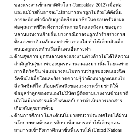
ของแรงงานข้ามชาติทั่วโลก (Jampaklay, 2012) เมื่อพ่อ
และแม่ย้ายถิ่นอาจจะไม่สามารถพาลูกไปด้วยได้ดังนั้น
อาจจะต้องพำนักกับญาติหรือสมาชิกในครอบครัวส่งผล
ต่อคุณภาพชีวิต ทั้งทางด้านกาย จิตและสังคมของบุตร
หลานแรงงานย้ายถิ่น บางกรณีอาจจะถูกทำร้ายร่างกาย
ตั้งแต่เขย่าตัว ผลักและปาข้าวของใส่ ทำให้เด็กกลัวเมื่อ
ตนเองถูกกระทำหรือเห็นคนอื่นกระทำ
ด้านสุขภาพ บุตรหลานของแรงงานต่างด้าวไม่ได้ให้ความ
สำคัญกับสุขภาพของบุตรหลานตนเองมากนั้น โดยเฉพาะ
การฉีดวัคซีน พ่อแม่บางคนไม่ทราบว่าลูกของตนเองฉีด
วัคซีนไปเมื่อใดและยังขาดความรู้ว่าต้องพาลูกตนเองไป
ฉีดวัคซีนที่ใด เกือบครึ่งหนึ่งของแรงงานข้ามชาติให้
ข้อมูลว่าลูกของตนเองไม่มีบัตรผู้ติดตามแรงงานข้ามชาติ
เมื่อไม่มีเอกสารแล้วจึงส่งผลกับการดำเนินการเอกสาร
เกี่ยวกับสุขภาพด้วย
ด้านการศึกษา ในระดับนโยบายพบว่าประเทศไทยได้ผ่าน
นโยบายทางด้านการศึกษาที่สามารถทําให้เด็กทุกคน
สามารถเข้าถึงการศึกษาขั้นพื้นฐานได้ (United Nations