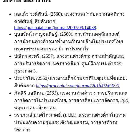
เอกสารอ้างอิงภาษาไทย
กอแก้ว วงศ์พันธ์. (2560). แรงงานพม่ากับความอคติทาง
ชาติพันธุ์. สืบค้นจาก
https://prachatai.com/journal/2007/09/14038
.
บุษยรัตน์ กาญจนดิษฐ์. (2560). การกำหนดหลักเกณฑ์
การนำคนต่างด้าวมาทำงานกับนายจ้างในประเทศไทย
กรุงเทพฯ: กองบรรณาธิการประชาไท
ปณิตา ศรศรี. (2557). แรงงานต่างด้าว: ความสำคัญและ
การบริหารจัดการ. นครราชสีมา: ศูนย์ฝึกอบรมตำรวจ
ภูธรภาค 3.
ประชาไท.
(
2560
).
แรงงานเด็กข้ามชาติในชุมชนที่ขนอม.
สืบค้นจาก
https://prachatai.com/journal/2016/02/64271
ภัคสิริ แอนิหน. (
2561
). แรงงานต่างด้าว
:
การบริหารและ
การจัดการในประเทศไทย, วารสารศิลปะการจัดการ,
2(2),
พฤษภาคม
–
สิงหาคม
วราภรณ์ มนต์ไตรเวศย์. (มปป.). แรงงานต่างด้าวในภาค
ประมงกับความรุนแรงเชิงวัฒนธรรม, วารสารดำรง
วิชาการ