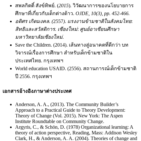
สพลกิตติ์ สังข์ทิพย์. (
2015
)
.
วิวัฒนาการของนโยบายการ
ศึกษาที่เกี่ยวกับเด็กต่างด้าว.
OJDE, 10(3), pp. 452-466.
อดิศร เกิดมงคล. (
2557
)
.
แรงงานข้ามชาติในสังคมไทย
:
สิทธิและสวัสดิการ. เชียงใหม่
:
ศูนย์อาเซียนศึกษา
มหาวิทยาลัยเชียงใหม่.
Save the Children. (2014). เส้นทางสู่อนาคตที่ดีกว่า บท
วิจารณ์เรื่องการศึกษา สําหรับเด็กข้ามชาติใน
ประเทศไทย. กรุงเทพฯ
World education USAID. (2556). สถานการณ์เด็กข้ามชาติ
ปี 2556. กรุงเทพฯ
เอกสารอ้างอิงภาษาต่างประเทศ
Anderson, A. A., (2013). The Community Builder’s
Approach to a Practical Guide to Theory Development:
Theory of Change (Vol. 2015). New York: The Aspen
Institute Roundtable on Community Change.
Argyris, C., & Schön, D. (1978) Organizational learning: A
theory of action perspective, Reading, Mass: Addison Wesley
Clark, H., & Anderson, A. A. (2004). Theories of change
and