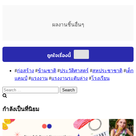
ผลงานชิ้นอื่นๆ
#
ก่อสร้าง
#
ข้ามชาติ
#
ประวัติศาสตร์
#
สหประชาชาติ
#
เด็ก
แคมป์
#
แรงงาน
#
แรงงานระดับล่าง
#
โรงเรียน
Search
for:
กำลังเป็นที่นิยม