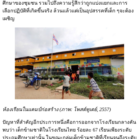
ศึกษาของชุมชน รวมไปถึงความรู้สึกว่าถูกแบ่งแยกและการ
เลือกปฏิบัติที่เกิดขึ้นจริง ล้วนแล้วแต่เป็นอุปสรรคที่เด็ก ๆจะต้อง
เผชิญ
ห้องเรียนในแคมป์ก่อสร้าง (ภาพ: โพสต์ทูเดย์, 2557)
ปัญหาที่สําคัญอีกประการหนึ่งคือการออกจากโรงเรียนกลางคัน
พบว่า เด็กข้ามชาติในโรงเรียนไทย ร้อยละ 67 เรียนเพียงระดับ
ประถมศึกษาเท่านั้น ในขณะกลุ่มเด็กข้ามชาติที่เรียนจนถึงระดับ