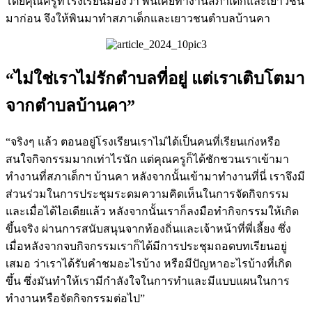
โดยคุณครูที่โรงเรียนมองว่า พินเคยทำงานสภาเด็กและเยาวชน
มาก่อน จึงให้พินมาทำสภาเด็กและเยาวชนตำบลบ้านคา
“ไม่ใช่เราไม่รักตำบลที่อยู่ แต่เราเติบโตมา
จากตำบลบ้านคา”
“จริงๆ แล้ว ตอนอยู่โรงเรียนเราไม่ได้เป็นคนที่เรียนเก่งหรือ
สนใจกิจกรรมมากเท่าไรนัก แต่คุณครูก็ได้ชักชวนเราเข้ามา
ทำงานที่สภาเด็กฯ บ้านคา หลังจากนั้นเข้ามาทำงานที่นี่ เราจึงมี
ส่วนร่วมในการประชุมระดมความคิดเห็นในการจัดกิจกรรม
และเมื่อได้ไอเดียแล้ว หลังจากนั้นเราก็ลงมือทำกิจกรรมให้เกิด
ขึ้นจริง ผ่านการสนับสนุนจากท้องถิ่นและเจ้าหน้าที่พี่เลี้ยง ซึ่ง
เมื่อหลังจากจบกิจกรรมเราก็ได้มีการประชุมถอดบทเรียนอยู่
เสมอ ว่าเราได้รับคำชมอะไรบ้าง หรือมีปัญหาอะไรบ้างที่เกิด
ขึ้น ซึ่งมันทำให้เรามีกำลังใจในการทำและมีแบบแผนในการ
ทำงานหรือจัดกิจกรรมต่อไป”