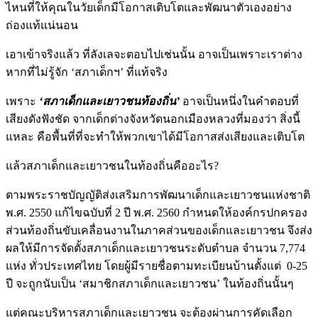
ไหนที่ให้คุณในวัยเด็กมีโอกาสเติบโตและพัฒนาตัวเองอย่าง
ถ่องแท้แน่นอน
เอาเข้าจริงแล้ว ที่ลังเลจะตอบไปเช่นนั้น อาจเป็นเพราะเราต่าง
หากที่ไม่รู้จัก ‘สภาเด็กฯ’ ที่แท้จริง
เพราะ
‘สภาเด็กและเยาวชนท้องถิ่น’
อาจเป็นหนึ่งในคำตอบที่
เสียงดังฟังชัด จากเด็กต่างจังหวัดนอกเมืองหลวงที่มองว่า สิ่งนี้
แหละ คือพื้นที่ที่จะทำให้พวกเขาได้มีโอกาสส่งเสียงและเติบโต
แล้วสภาเด็กและเยาวชนในท้องถิ่นคืออะไร?
ตามพระราชบัญญัติส่งเสริมการพัฒนาเด็กและเยาวชนแห่งชาติ
พ.ศ. 2550 แก้ไขฉบับที่ 2 ปี พ.ศ. 2560 กำหนดให้องค์กรปกครอง
ส่วนท้องถิ่นขับเคลื่อนงานในภาคส่วนของเด็กและเยาวชน จึงส่ง
ผลให้มีการจัดตั้งสภาเด็กและเยาวชนระดับตำบล จำนวน 7,774
แห่ง ทั่วประเทศไทย โดยผู้มีรายชื่อตามทะเบียนบ้านตั้งแต่ 0-25
ปี จะถูกนับเป็น ‘สมาชิกสภาเด็กและเยาวชน’ ในท้องถิ่นนั้นๆ
แต่คณะบริหารสภาเด็กและเยาวชน จะต้องผ่านการคัดเลือก