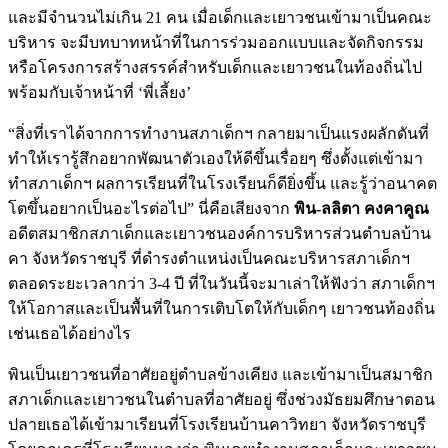
และมีจำนวนไม่เกิน 21 คน เมื่อเด็กและเยาวชนเข้ามาเป็นคณะ
บริหาร จะมีบทบาทหน้าที่ในการร่วมออกแบบและจัดกิจกรรม
หรือโครงการสร้างสรรค์สำหรับเด็กและเยาวชนในท้องถิ่นไป
พร้อมกับเจ้าหน้าที่ ‘พี่เลี้ยง’
“สิ่งที่เราได้จากการทำงานสภาเด็กฯ กลายมาเป็นแรงผลักดันที่
ทำให้เรารู้สึกอยากพัฒนาตัวเองให้ดีขึ้นเรื่อยๆ ซึ่งตั้งแต่เข้ามา
ทำสภาเด็กฯ ผลการเรียนที่ในโรงเรียนก็ดียิ่งขึ้น และรู้ว่าอนาคต
โตขึ้นอยากเป็นอะไรต่อไป” นี่คือเสียงจาก
พิน-ลลิตา คงคาคูณ
อดีตสมาชิกสภาเด็กและเยาวชนองค์การบริหารส่วนตำบลบ้าน
คา จังหวัดราชบุรี ที่ดำรงตำแหน่งเป็นคณะบริหารสภาเด็กฯ
ตลอดระยะเวลากว่า 3-4 ปี ที่ในวันนี้จะมาเล่าให้ฟังว่า สภาเด็กฯ
ให้โอกาสและเป็นพื้นที่ในการเติบโตให้กับเด็กๆ เยาวชนท้องถิ่น
เช่นเธอได้อย่างไร
พินเป็นเยาวชนที่อาศัยอยู่ตำบลข้างเคียง และเข้ามาเป็นสมาชิก
สภาเด็กและเยาวชนในตำบลที่อาศัยอยู่ ซึ่งช่วงมัธยมศึกษาตอน
ปลายเธอได้เข้ามาเรียนที่โรงเรียนบ้านคาวิทยา จังหวัดราชบุรี