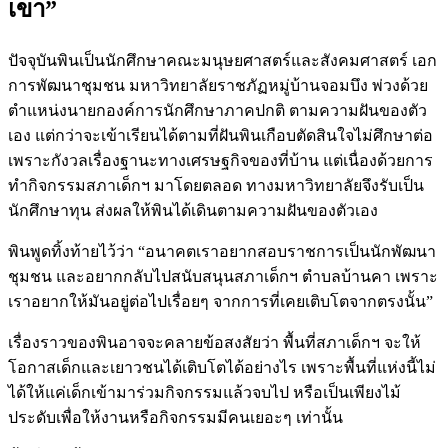
เขา”
ปัจจุบันพินเป็นนักศึกษาคณะมนุษยศาสตร์และสังคมศาสตร์ เอก
การพัฒนาชุมชน มหาวิทยาลัยราชภัฏหมู่บ้านจอมบึง พ่วงด้วย
ตำแหน่งนายกองค์การนักศึกษาภาคปกติ ตามความฝันของตัว
เอง แต่กว่าจะเข้าเรียนได้ตามที่ฝันพินเกือบตัดสินใจไม่ศึกษาต่อ
เพราะกังวลเรื่องฐานะทางเศรษฐกิจของที่บ้าน แต่เนื่องด้วยการ
ทำกิจกรรมสภาเด็กฯ มาโดยตลอด ทางมหาวิทยาลัยจึงรับเป็น
นักศึกษาทุน ส่งผลให้พินได้เดินตามความฝันของตัวเอง
พินพูดทิ้งท้ายไว้ว่า “อนาคตเราอยากสอบราชการเป็นนักพัฒนา
ชุมชน และอยากกลับไปสนับสนุนสภาเด็กฯ ตำบลบ้านคา เพราะ
เราอยากให้มันอยู่ต่อไปเรื่อยๆ จากการที่เคยเติบโตจากตรงนั้น”
เรื่องราวของพินอาจจะคลายข้อสงสัยว่า พื้นที่สภาเด็กฯ จะให้
โอกาสเด็กและเยาวชนได้เติบโตได้อย่างไร เพราะพื้นที่แห่งนี้ไม่
ได้ให้แค่เด็กเข้ามาร่วมกิจกรรมแล้วจบไป หรือเป็นเพียงไม้
ประดับเพื่อให้งานหรือกิจกรรมมีคนเยอะๆ เท่านั้น