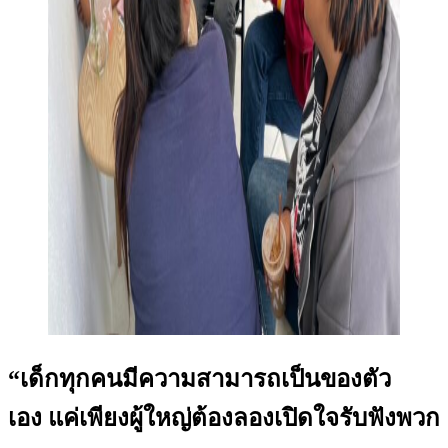
“เด็กทุกคนมีความสามารถเป็นของตัว
เอง แค่เพียงผู้ใหญ่ต้องลองเปิดใจรับฟังพวก