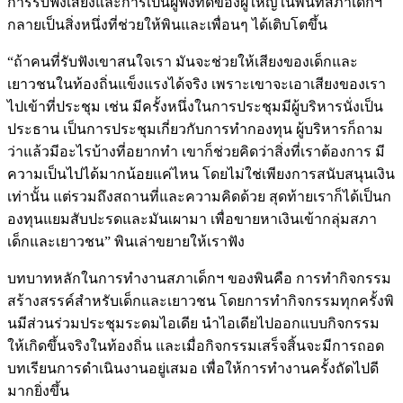
การรับฟังเสียงและการเป็นผู้ฟังที่ดีของผู้ใหญ่ในพื้นที่สภาเด็กฯ
กลายเป็นสิ่งหนึ่งที่ช่วยให้พินและเพื่อนๆ ได้เติบโตขึ้น
“ถ้าคนที่รับฟังเขาสนใจเรา มันจะช่วยให้เสียงของเด็กและ
เยาวชนในท้องถิ่นแข็งแรงได้จริง เพราะเขาจะเอาเสียงของเรา
ไปเข้าที่ประชุม เช่น มีครั้งหนึ่งในการประชุมมีผู้บริหารนั่งเป็น
ประธาน เป็นการประชุมเกี่ยวกับการทำกองทุน ผู้บริหารก็ถาม
ว่าแล้วมีอะไรบ้างที่อยากทำ เขาก็ช่วยคิดว่าสิ่งที่เราต้องการ มี
ความเป็นไปได้มากน้อยแค่ไหน โดยไม่ใช่เพียงการสนับสนุนเงิน
เท่านั้น แต่รวมถึงสถานที่และความคิดด้วย สุดท้ายเราก็ได้เป็นก
องทุนแยมสับปะรดและมันเผามา เพื่อขายหาเงินเข้ากลุ่มสภา
เด็กและเยาวชน” พินเล่าขยายให้เราฟัง
บทบาทหลักในการทำงานสภาเด็กฯ ของพินคือ การทำกิจกรรม
สร้างสรรค์สำหรับเด็กและเยาวชน โดยการทำกิจกรรมทุกครั้งพิ
นมีส่วนร่วมประชุมระดมไอเดีย นำไอเดียไปออกแบบกิจกรรม
ให้เกิดขึ้นจริงในท้องถิ่น และเมื่อกิจกรรมเสร็จสิ้นจะมีการถอด
บทเรียนการดำเนินงานอยู่เสมอ เพื่อให้การทำงานครั้งถัดไปดี
มากยิ่งขึ้น