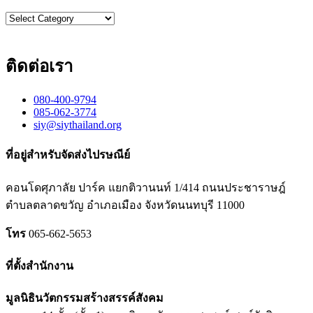
Categories
ติดต่อเรา
080-400-9794
085-062-3774
siy@siythailand.org
ที่อยู่สำหรับจัดส่งไปรษณีย์
คอนโดศุภาลัย ปาร์ค แยกติวานนท์
1/414
ถนนประชาราษฎ์
ตำบลตลาดขวัญ อำเภอเมือง จังหวัดนนทบุรี
11000
โทร
065-662-5653
ที่ตั้งสำนักงาน
มูลนิธินวัตกรรมสร้างสรรค์สังคม