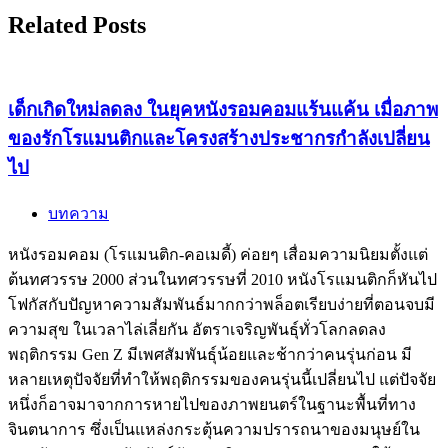
Related Posts
เด็กเกิดใหม่ลดลง ในยุคหนังรอมคอมแร้นแค้น เมื่อภาพ
ของรักโรแมนติกและโครงสร้างประชากรกำลังเปลี่ยน
ไป
บทความ
หนังรอมคอม (โรแมนติก-คอเมดี้) ค่อยๆ เสื่อมความนิยมตั้งแต่
ต้นทศวรรษ 2000 ส่วนในทศวรรษที่ 2010 หนังโรแมนติกก็หันไป
โฟกัสกับปัญหาความสัมพันธ์มากกว่าพล็อตเรียบง่ายที่ตอนจบมี
ความสุข ในเวลาไล่เลี่ยกัน อัตราเจริญพันธุ์ทั่วโลกลดลง
พฤติกรรม Gen Z มีเพศสัมพันธุ์น้อยและช้ากว่าคนรุ่นก่อน มี
หลายเหตุปัจจัยที่ทำให้พฤติกรรมของคนรุ่นนี้เปลี่ยนไป แต่ปัจจัย
หนึ่งก็อาจมาจากการหายไปของภาพยนตร์ในฐานะพื้นที่ทาง
จินตนาการ ซึ่งเป็นแหล่งกระตุ้นความปรารถนาของมนุษย์ใน