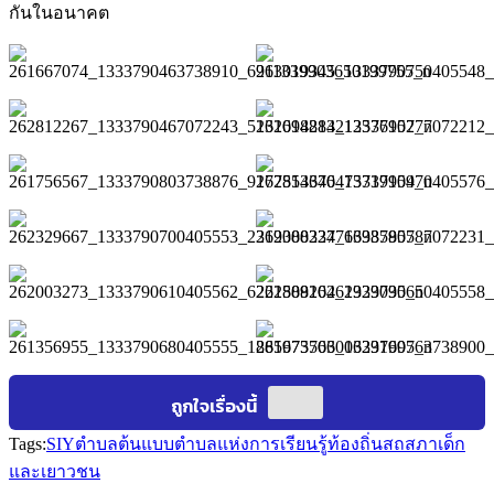
กันในอนาคต
Tags:
SIY
ตำบลต้นแบบ
ตำบลแห่งการเรียนรู้
ท้องถิ่น
สถ
สภาเด็ก
และเยาวชน