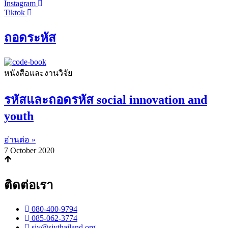
Instagram
Tiktok
ถอดระหัส
หนังสือและงานวิจัย
รหัสและถอดรหัส social innovation and
youth
อ่านต่อ »
7 October 2020
ติดต่อเรา
080-400-9794
085-062-3774
siy@siythailand.org