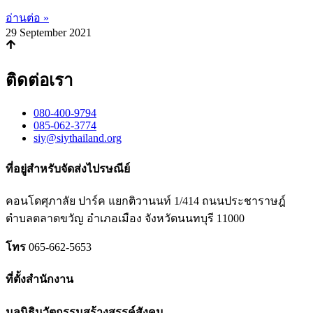
อ่านต่อ »
29 September 2021
ติดต่อเรา
080-400-9794
085-062-3774
siy@siythailand.org
ที่อยู่สำหรับจัดส่งไปรษณีย์
คอนโดศุภาลัย ปาร์ค แยกติวานนท์
1/414
ถนนประชาราษฎ์
ตำบลตลาดขวัญ อำเภอเมือง จังหวัดนนทบุรี
11000
โทร
065-662-5653
ที่ตั้งสำนักงาน
มูลนิธินวัตกรรมสร้างสรรค์สังคม