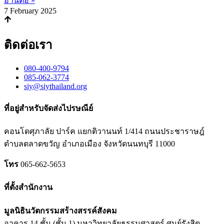
อ่านต่อ »
7 February 2025
ติดต่อเรา
080-400-9794
085-062-3774
siy@siythailand.org
ที่อยู่สำหรับจัดส่งไปรษณีย์
คอนโดศุภาลัย ปาร์ค แยกติวานนท์
1/414
ถนนประชาราษฎ์
ตำบลตลาดขวัญ อำเภอเมือง จังหวัดนนทบุรี
11000
โทร
065-662-5653
ที่ตั้งสำนักงาน
มูลนิธินวัตกรรมสร้างสรรค์สังคม
อาคาร 14 ชั้น (ชั้น 1) มหาวิทยาลัยธรรมศาสตร์ ศูนย์รังสิต