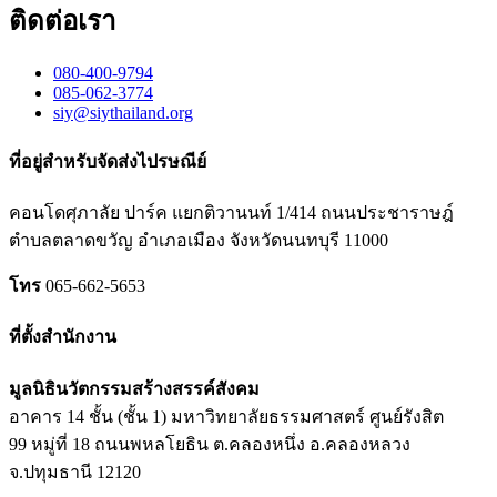
ติดต่อเรา
080-400-9794
085-062-3774
siy@siythailand.org
ที่อยู่สำหรับจัดส่งไปรษณีย์
คอนโดศุภาลัย ปาร์ค แยกติวานนท์
1/414
ถนนประชาราษฎ์
ตำบลตลาดขวัญ อำเภอเมือง จังหวัดนนทบุรี
11000
โทร
065-662-5653
ที่ตั้งสำนักงาน
มูลนิธินวัตกรรมสร้างสรรค์สังคม
อาคาร 14 ชั้น (ชั้น 1) มหาวิทยาลัยธรรมศาสตร์ ศูนย์รังสิต
99 หมู่ที่ 18 ถนนพหลโยธิน ต.คลองหนึ่ง อ.คลองหลวง
จ.ปทุมธานี 12120