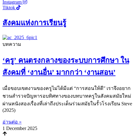
Instagram
Tiktok
สังคมแห่งการเรียนรู้
บทความ
‘ครู’ คนตรงกลางของระบบการศึกษา ใน
สังคมที่ ‘งานอื่น’ มากกว่า ‘งานสอน’
เมื่อขอบเขตงานของครูไม่ได้มีแต่ “การสอนให้ดี” เราจึงอยาก
ชวนสำรวจปัญหารอบทิศทางของบทบาทครูในสังคมสมัยใหม่
ผ่านหนังสองเรื่องที่เล่าถึงประเด็นร่วมสมัยในรั้วโรงเรียน Steve
(2025)
อ่านต่อ »
1 December 2025