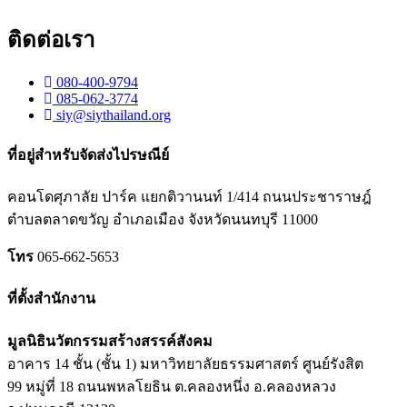
ติดต่อเรา
080-400-9794
085-062-3774
siy@siythailand.org
ที่อยู่สำหรับจัดส่งไปรษณีย์
คอนโดศุภาลัย ปาร์ค แยกติวานนท์
1/414
ถนนประชาราษฎ์
ตำบลตลาดขวัญ อำเภอเมือง จังหวัดนนทบุรี
11000
โทร
065-662-5653
ที่ตั้งสำนักงาน
มูลนิธินวัตกรรมสร้างสรรค์สังคม
อาคาร 14 ชั้น (ชั้น 1) มหาวิทยาลัยธรรมศาสตร์ ศูนย์รังสิต
99 หมู่ที่ 18 ถนนพหลโยธิน ต.คลองหนึ่ง อ.คลองหลวง