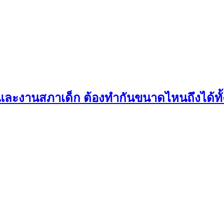
ใหม่และงานสภาเด็ก ต้องทำกันขนาดไหนถึงได้ทั