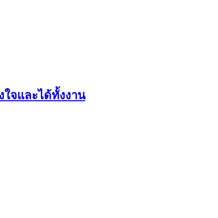
้งใจและได้ทั้งงาน