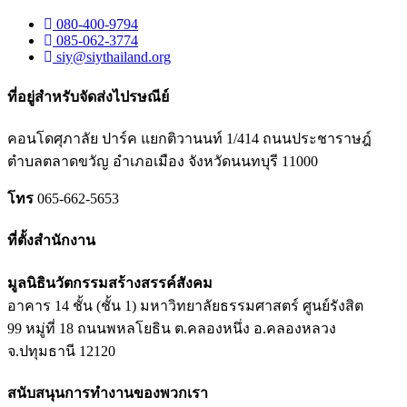
080-400-9794
085-062-3774
siy@siythailand.org
ที่อยู่สำหรับจัดส่งไปรษณีย์
คอนโดศุภาลัย ปาร์ค แยกติวานนท์
1/414
ถนนประชาราษฎ์
ตำบลตลาดขวัญ อำเภอเมือง จังหวัดนนทบุรี
11000
โทร
065-662-5653
ที่ตั้งสำนักงาน
มูลนิธินวัตกรรมสร้างสรรค์สังคม
อาคาร 14 ชั้น (ชั้น 1) มหาวิทยาลัยธรรมศาสตร์ ศูนย์รังสิต
99 หมู่ที่ 18 ถนนพหลโยธิน ต.คลองหนึ่ง อ.คลองหลวง
จ.ปทุมธานี 12120
สนับสนุนการทำงานของพวกเรา