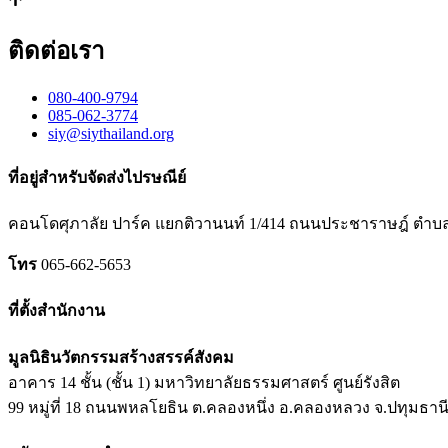
ติดต่อเรา
080-400-9794
085-062-3774
siy@siythailand.org
ที่อยู่สำหรับจัดส่งไปรษณีย์
คอนโดศุภาลัย ปาร์ค แยกติวานนท์
1/414
ถนนประชาราษฎ์ ตำบลต
โทร
065-662-5653
ที่ตั้งสำนักงาน
มูลนิธินวัตกรรมสร้างสรรค์สังคม
อาคาร 14 ชั้น (ชั้น 1) มหาวิทยาลัยธรรมศาสตร์ ศูนย์รังสิต
99 หมู่ที่ 18 ถนนพหลโยธิน ต.คลองหนึ่ง อ.คลองหลวง จ.ปทุมธาน