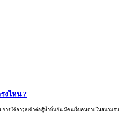
ตรงไหน ?
การใช้อาวุธเข้าต่อสู้ห้ำหั่นกัน มีคนเจ็บคนตายในสนามรบ