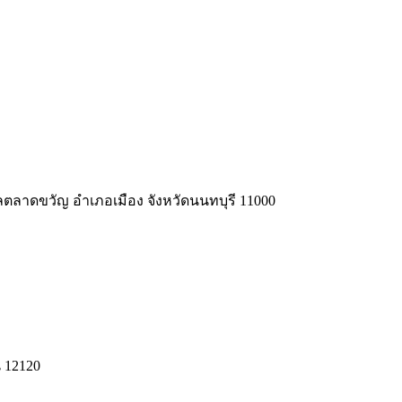
ลาดขวัญ อำเภอเมือง จังหวัดนนทบุรี
11000
ี 12120