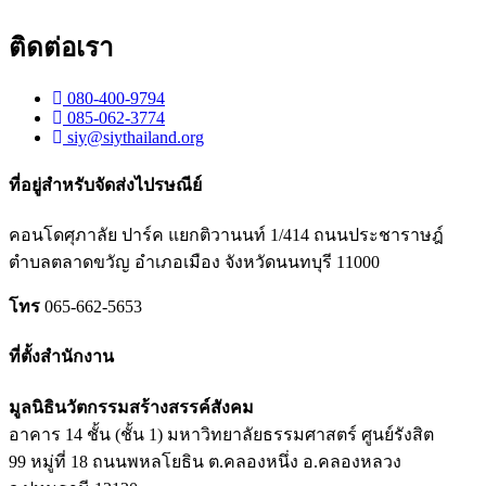
ติดต่อเรา
080-400-9794
085-062-3774
siy@siythailand.org
ที่อยู่สำหรับจัดส่งไปรษณีย์
คอนโดศุภาลัย ปาร์ค แยกติวานนท์
1/414
ถนนประชาราษฎ์
ตำบลตลาดขวัญ อำเภอเมือง จังหวัดนนทบุรี
11000
โทร
065-662-5653
ที่ตั้งสำนักงาน
มูลนิธินวัตกรรมสร้างสรรค์สังคม
อาคาร 14 ชั้น (ชั้น 1) มหาวิทยาลัยธรรมศาสตร์ ศูนย์รังสิต
99 หมู่ที่ 18 ถนนพหลโยธิน ต.คลองหนึ่ง อ.คลองหลวง