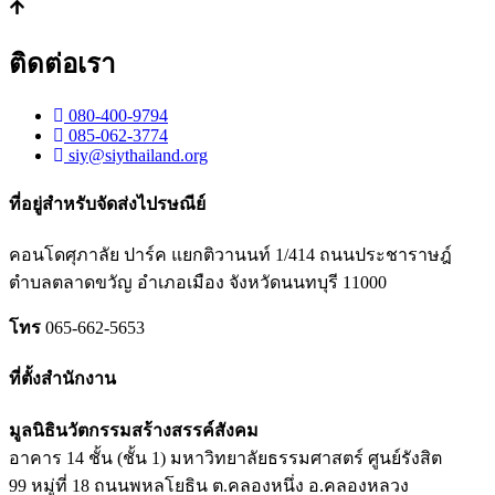
ติดต่อเรา
080-400-9794
085-062-3774
siy@siythailand.org
ที่อยู่สำหรับจัดส่งไปรษณีย์
คอนโดศุภาลัย ปาร์ค แยกติวานนท์
1/414
ถนนประชาราษฎ์
ตำบลตลาดขวัญ อำเภอเมือง จังหวัดนนทบุรี
11000
โทร
065-662-5653
ที่ตั้งสำนักงาน
มูลนิธินวัตกรรมสร้างสรรค์สังคม
อาคาร 14 ชั้น (ชั้น 1) มหาวิทยาลัยธรรมศาสตร์ ศูนย์รังสิต
99 หมู่ที่ 18 ถนนพหลโยธิน ต.คลองหนึ่ง อ.คลองหลวง