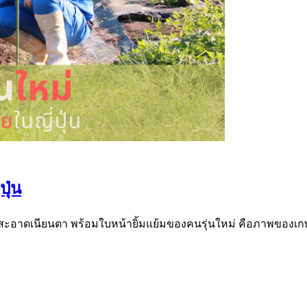
ุ่น
งสะอาดเนียนตา พร้อมใบหน้ายิ้มแย้มของคนรุ่นใหม่ คือภาพของเก