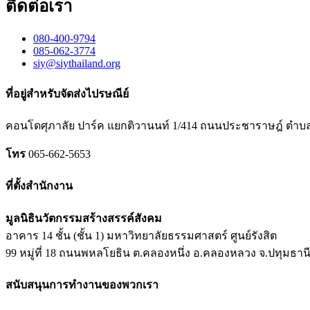
ติดต่อเรา
080-400-9794
085-062-3774
siy@siythailand.org
ที่อยู่สำหรับจัดส่งไปรษณีย์
คอนโดศุภาลัย ปาร์ค แยกติวานนท์
1/414
ถนนประชาราษฎ์ ตำบลต
โทร
065-662-5653
ที่ตั้งสำนักงาน
มูลนิธินวัตกรรมสร้างสรรค์สังคม
อาคาร 14 ชั้น (ชั้น 1) มหาวิทยาลัยธรรมศาสตร์ ศูนย์รังสิต
99 หมู่ที่ 18 ถนนพหลโยธิน ต.คลองหนึ่ง อ.คลองหลวง จ.ปทุมธาน
สนับสนุนการทำงานของพวกเรา