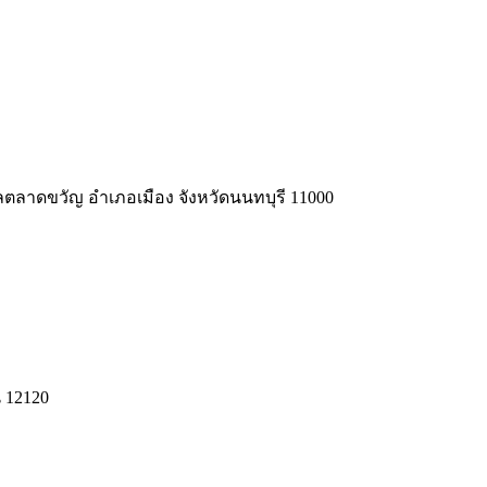
ลาดขวัญ อำเภอเมือง จังหวัดนนทบุรี
11000
ี 12120