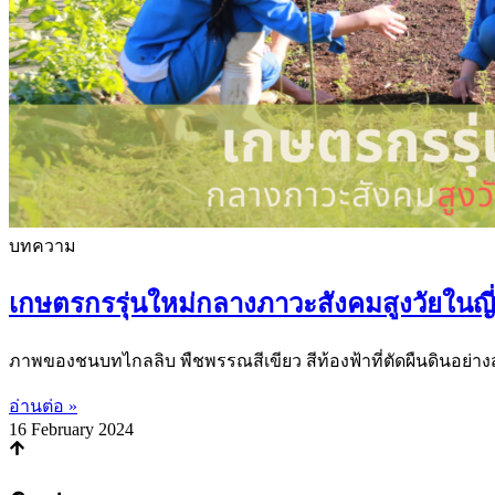
บทความ
เกษตรกรรุ่นใหม่กลางภาวะสังคมสูงวัยในญี่ป
ภาพของชนบทไกลลิบ พืชพรรณสีเขียว สีท้องฟ้าที่ตัดผืนดินอย่า
อ่านต่อ »
16 February 2024