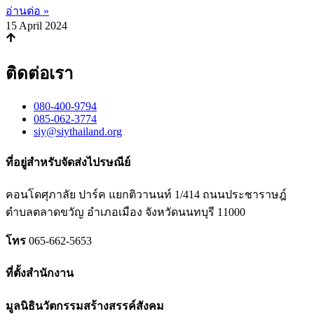
อ่านต่อ »
15 April 2024
ติดต่อเรา
080-400-9794
085-062-3774
siy@siythailand.org
ที่อยู่สำหรับจัดส่งไปรษณีย์
คอนโดศุภาลัย ปาร์ค แยกติวานนท์
1/414
ถนนประชาราษฎ์
ตำบลตลาดขวัญ อำเภอเมือง จังหวัดนนทบุรี
11000
โทร
065-662-5653
ที่ตั้งสำนักงาน
มูลนิธินวัตกรรมสร้างสรรค์สังคม