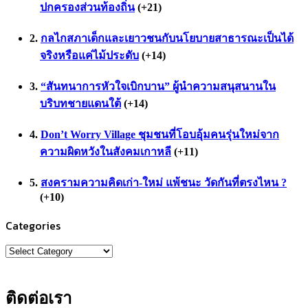
ปกครองส่วนท้องถิ่น
+21
กลไกสภาเด็กและเยาวชนกับนโยบายสาธารณะเป็นได้
จริงหรือแค่ไม้ประดับ
+14
“สันทนาการหัวใจเบิกบาน” ผู้นำความสนุสนานใน
บริบทชายแดนใต้
+14
Don’t Worry Village ชุมชนที่โอบอุ้มคนรุ่นใหม่จาก
ความผิดหวังในสังคมเกาหลี
+11
สงครามความคิดเก่า-ใหม่ แพ้ชนะ วัดกันที่ตรงไหน ?
+10
Categories
Categories
ติดต่อเรา