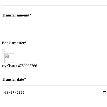
Transfer amount
*
Bank transfer
*
กรุงไทย / 4750907766
Transfer date
*