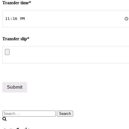
Transfer time
*
Transfer slip
*
Submit
Search
for: