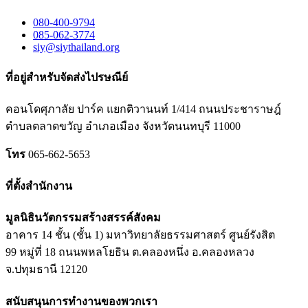
080-400-9794
085-062-3774
siy@siythailand.org
ที่อยู่สำหรับจัดส่งไปรษณีย์
คอนโดศุภาลัย ปาร์ค แยกติวานนท์
1/414
ถนนประชาราษฎ์
ตำบลตลาดขวัญ อำเภอเมือง จังหวัดนนทบุรี
11000
โทร
065-662-5653
ที่ตั้งสำนักงาน
มูลนิธินวัตกรรมสร้างสรรค์สังคม
อาคาร 14 ชั้น (ชั้น 1) มหาวิทยาลัยธรรมศาสตร์ ศูนย์รังสิต
99 หมู่ที่ 18 ถนนพหลโยธิน ต.คลองหนึ่ง อ.คลองหลวง
จ.ปทุมธานี 12120
สนับสนุนการทำงานของพวกเรา