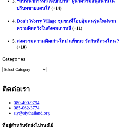
“สันทนาการหัวใจเบิกบาน” ผู้นำความสนุสนานใน
บริบทชายแดนใต้
+14
Don’t Worry Village ชุมชนที่โอบอุ้มคนรุ่นใหม่จาก
ความผิดหวังในสังคมเกาหลี
+11
สงครามความคิดเก่า-ใหม่ แพ้ชนะ วัดกันที่ตรงไหน ?
+10
Categories
Categories
ติดต่อเรา
080-400-9794
085-062-3774
siy@siythailand.org
ที่อยู่สำหรับจัดส่งไปรษณีย์