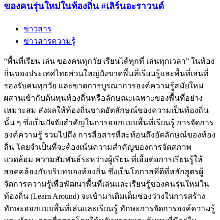
สาธารณะ
ของคนรุ่นใหม่ในท้องถิ่น #เลิร์นอะราวนด์
เพื่อ
เด็ก
ข่าวสาร
และ
ข่าวสารความรู้
เยาวชน
“พื้นที่เรียน เล่น ของคนทุกวัย เรียนได้ทุกที่ เล่นทุกเวลา” ในท้อง
แห่ง
ถิ่นของประเทศไทยส่วนใหญ่ยังขาดพื้นที่เรียนรู้และพื้นที่เล่นที่
อนาคต
รองรับคนทุกวัย และขาดการบูรณาการองค์ความรู้สมัยใหม่
#สปริง
ผสานเข้ากับต้นทุนท้องถิ่นหรือลักษณะเฉพาะของพื้นที่อย่าง
ทาว์
เหมาะสม ส่งผลให้ท้องถิ่นขาดอัตลักษณ์ของความเป็นท้องถิ่น
นโล
นั้น ๆ ซึ่งเป็นปัจจัยสำคัญในการออกแบบพื้นที่เรียนรู้ การจัดการ
คอล
องค์ความรู้ รวมไปถึง การสื่อสารที่สะท้อนถึงอัตลักษณ์ของท้อง
ถิ่น โดยจำเป็นที่จะต้องเน้นความสำคัญของการจัดสภาพ
แวดล้อม ความสัมพันธ์ระหว่างผู้เรียน ที่เอื้อต่อการเรียนรู้ให้
สอดคล้องกับบริบทของท้องถิ่น ซึ่งเป็นโอกาสที่ดีที่หลักสูตรผู้
จัดการความรู้เพื่อพัฒนาพื้นที่เล่นและเรียนรู้ของคนรุ่นใหม่ใน
ท้องถิ่น (Learn Around) จะเข้ามาเติมเต็มช่องว่างในการสร้าง
ทักษะออกแบบพื้นที่เล่นและเรียนรู้ ทักษะการจัดการองค์ความรู้