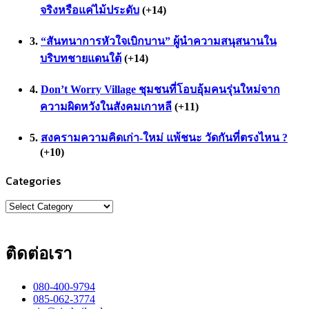
จริงหรือแค่ไม้ประดับ
+14
“สันทนาการหัวใจเบิกบาน” ผู้นำความสนุสนานใน
บริบทชายแดนใต้
+14
Don’t Worry Village ชุมชนที่โอบอุ้มคนรุ่นใหม่จาก
ความผิดหวังในสังคมเกาหลี
+11
สงครามความคิดเก่า-ใหม่ แพ้ชนะ วัดกันที่ตรงไหน ?
+10
Categories
Categories
ติดต่อเรา
080-400-9794
085-062-3774