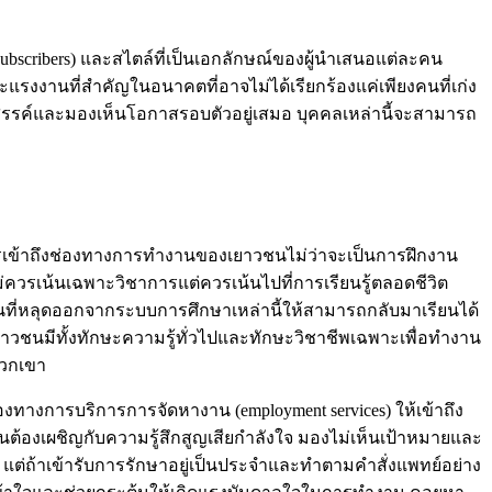
ubscribers) และสไตล์ที่เป็นเอกลักษณ์ของผู้นำเสนอแต่ละคน
งงานที่สำคัญในอนาคตที่อาจไม่ได้เรียกร้องแค่เพียงคนที่เก่ง
้างสรรค์และมองเห็นโอกาสรอบตัวอยู่เสมอ บุคคลเหล่านี้จะสามารถ
ารเข้าถึงช่องทางการทำงานของเยาวชนไม่ว่าจะเป็นการฝึกงาน
รเน้นเฉพาะวิชาการแต่ควรเน้นไปที่การเรียนรู้ตลอดชีวิต
วชนที่หลุดออกจากระบบการศึกษาเหล่านี้ให้สามารถกลับมาเรียนได้
อให้เยาวชนมีทั้งทักษะความรู้ทั่วไปและทักษะวิชาชีพเฉพาะเพื่อทำงาน
พวกเขา
ทางการบริการการจัดหางาน (employment services) ให้เข้าถึง
นต้องเผชิญกับความรู้สึกสูญเสียกำลังใจ มองไม่เห็นเป้าหมายและ
แต่ถ้าเข้ารับการรักษาอยู่เป็นประจำและทำตามคำสั่งแพทย์อย่าง