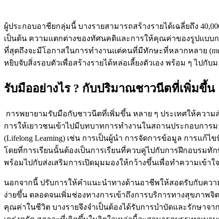
ผู้ประกอบอาชียกลุ่มนี้ บางรายสามารถสร้างรายได้เฉลี่ยถึง 40,
เป็นต้น ความแตกต่างของทัศนคติและการให้คุณค่าของรูปแบบการท
ที่สุดถึงจะมีโอกาสในการทำงานแต่คนที่มีทักษะที่หลากหลาย (mul
หยิบจับสิ่งรอบตัวเพื่อสร้างรายได้หล่อเลี้ยงตัวเอง พร้อม ๆ ไ
รับมืออย่างไร ? กับปริมาณชาวนีตที่เพิ่มขึ้น
การพยายามรับมือกับชาวนีตที่เพิ่มขึ้น หลาย ๆ ประเทศให้ควา
การให้เยาวชนเข้าไปมีบทบาทการทำงานในสถานประกอบการมากขึ้น
(Lifelong Learning) เช่น การเป็นผู้นำ การจัดการข้อมูล การแ
โดยที่การเรียนนั้นต้องเป็นการเรียนที่ควบคู่ไปกับการฝึกอบรมทักษะ
พร้อมไปกับส่งเสริมการเปิดมุมมองให้กว้างขึ้นเพื่อทำความเข้า
นอกจากนี้ ปรับการให้คำแนะนำทางด้านอาชีพให้สอดรับกับความต้
ง่ายขึ้น ตลอดจนเพิ่มช่องทางการเข้าถึงการบริการทางสุขภาพจิต
คุณค่าในชีวิต บางรายจึงจำเป็นต้องได้รับการบำบัดและรักษาจาก