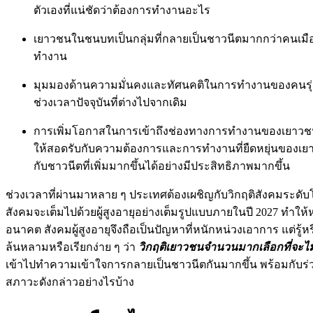
ตัวเองที่แน่ชัดว่าต้องการทำงานอะไร
เยาวชนในชนบทเป็นกลุ่มที่กลายเป็นชาวนีตมากกว่าคนเมือง
ทำงาน
มุมมองด้านความมั่นคงและทัศนคติในการทำงานของคนรุ่นให
ช่วงเวลาปัจจุบันที่ต่างไปจากเดิม
การเพิ่มโอกาสในการเข้าถึงช่องทางการทำงานของเยาวชน พ
ให้สอดรับกับความต้องการและการทำงานที่ยืดหยุ่นของเยาวช
กับชาวนีตที่เพิ่มมากขึ้นได้อย่างมีประสิทธิภาพมากขึ้น
ช่วงเวลาที่ผ่านมาหลาย ๆ ประเทศต้องเผชิญกับวิกฤติสังคมระดับโ
สังคมจะเต็มไปด้วยผู้สูงอายุอย่างเต็มรูปแบบภายในปี 2027 ทำ
อนาคต สังคมผู้สูงอายุจึงถือเป็นปัญหาที่หนักหน่วงเอาการ แต่รู้
ล้นหลามหรือเรียกง่าย ๆ ว่า
วิกฤติเยาวชนจำนวนมากเลือกที่จะไม่
เข้าไปทำความเข้าใจการกลายเป็นชาวนีตกันมากขึ้น พร้อมกับร
สภาวะดังกล่าวอย่างไรบ้าง