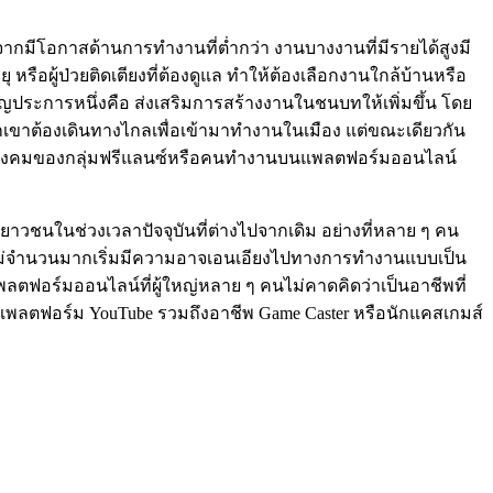
จากมีโอกาสด้านการทำงานที่ต่ำกว่า งานบางงานที่มีรายได้สูงมี
หรือผู้ป่วยติดเตียงที่ต้องดูแล ทำให้ต้องเลือกงานใกล้บ้านหรือ
ญประการหนึ่งคือ ส่งเสริมการสร้างงานในชนบทให้เพิ่มขึ้น โดย
กเขาต้องเดินทางไกลเพื่อเข้ามาทำงานในเมือง แต่ขณะเดียวกัน
ะกันสังคมของกลุ่มฟรีแลนซ์หรือคนทำงานบนแพลตฟอร์มออนไลน์
าวชนในช่วงเวลาปัจจุบันที่ต่างไปจากเดิม อย่างที่หลาย ๆ คน
ุ่นใหม่จำนวนมากเริ่มมีความอาจเอนเอียงไปทางการทำงานแบบเป็น
พลตฟอร์มออนไลน์ที่ผู้ใหญ่หลาย ๆ คนไม่คาดคิดว่าเป็นอาชีพที่
บนแพลตฟอร์ม YouTube รวมถึงอาชีพ Game Caster หรือนักแคสเกมส์