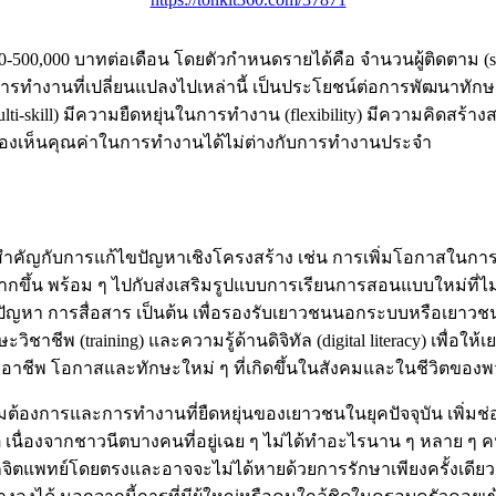
000-500,000 บาทต่อเดือน โดยตัวกำหนดรายได้คือ จำนวนผู้ติดตาม (s
ำงานที่เปลี่ยนแปลงไปเหล่านี้ เป็นประโยชน์ต่อการพัฒนาทักษะแร
ti-skill) มีความยืดหยุ่นในการทำงาน (flexibility) มีความคิดสร
ปกับมองเห็นคุณค่าในการทำงานได้ไม่ต่างกับการทำงานประจำ
มสำคัญกับการแก้ไขปัญหาเชิงโครงสร้าง เช่น การเพิ่มโอกาสในก
 พร้อม ๆ ไปกับส่งเสริมรูปแบบการเรียนการสอนแบบใหม่ที่ไม่คว
ก้ไขปัญหา การสื่อสาร เป็นต้น เพื่อรองรับเยาวชนนอกระบบหรือเยา
วิชาชีพ (training) และความรู้ด้านดิจิทัล (digital literacy) เพื่
ใจอาชีพ โอกาสและทักษะใหม่ ๆ ที่เกิดขึ้นในสังคมและในชีวิตของ
องการและการทำงานที่ยืดหยุ่นของเยาวชนในยุคปัจจุบัน เพิ่มช่อง
 เนื่องจากชาวนีตบางคนที่อยู่เฉย ๆ ไม่ได้ทำอะไรนาน ๆ หลาย ๆ ค
จิตแพทย์โดยตรงและอาจจะไม่ได้หายด้วยการรักษาเพียงครั้งเดียว 