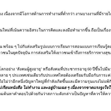
 เนื่องจากมีโอกาสด้านการทำงานที่ต่ำกว่า งานบางงานที่มีรายได
ม่ที่เน้นความอิสระในการคิดและลงมือทำมากขึ้น ถือเป็นเรื่อง
ร้อม ๆ ไปกับส่งเสริมรูปแบบการเรียนการสอนแบบการเรียนรู้ตลอ
นในยุคปัจจุบัน การส่งเสริมให้เยาวชนเข้าถึงการยริการทางสุขภาพ
ลกอย่าง ‘สังคมผู้สูงอายุ’ หรือสังคมที่ประชากรอายุ 60 ปีขึ้นไป
ให้หลาย ๆ ประเทศเช่นเดียวกับประเทศไทยต้องเตรียมรับมือกับภา
หรือไม่ว่าอีกหนึ่งปัญหาใหญ่ที่กำลังเกิดขึ้นและมีความรุนแรงไม่แพ
เรียนหนังสือ ไม่ทำงาน และอยู่บ้านเฉย ๆ เนื่องจากขาดแรงจูงใจใ
่วมค้นหาคำตอบไปด้วยกันว่าสภาวะดังกล่าวเป็นปัญหาที่ควรให้ค