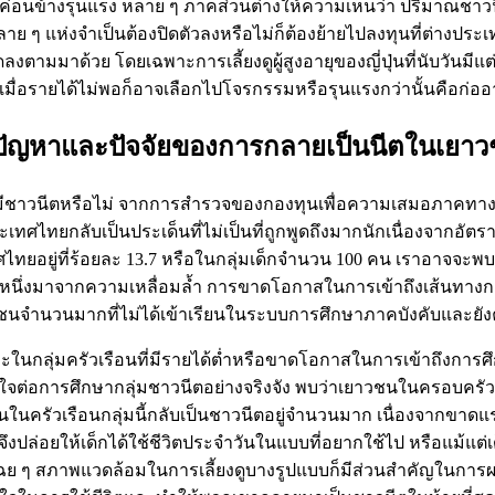
ค่อนข้างรุนแรง หลาย ๆ ภาคส่วนต่างให้ความเห็นว่า ปริมาณชาวนีต
ย ๆ แห่งจำเป็นต้องปิดตัวลงหรือไม่ก็ต้องย้ายไปลงทุนที่ต่างประ
ดลงตามมาด้วย โดยเฉพาะการเลี้ยงดูผู้สูงอายุของญี่ปุ่นที่นับวันมีแ
แล้ว เมื่อรายได้ไม่พอก็อาจเลือกไปโจรกรรมหรือรุนแรงกว่านั้นค
จปัญหาและปัจจัยของการกลายเป็นนีตในเยา
ชาวนีตหรือไม่ จากการสำรวจของกองทุนเพื่อความเสมอภาคทางการศ
เทศไทยกลับเป็นประเด็นที่ไม่เป็นที่ถูกพูดถึงมากนักเนื่องจากอัตรา
ยอยู่ที่ร้อยละ 13.7 หรือในกลุ่มเด็กจำนวน 100 คน เราอาจจะพบ
นึ่งมาจากความเหลื่อมล้ำ การขาดโอกาสในการเข้าถึงเส้นทางกา
เยาวชนจำนวนมากที่ไม่ได้เข้าเรียนในระบบการศึกษาภาคบังคับและยั
กลุ่มครัวเรือนที่มีรายได้ต่ำหรือขาดโอกาสในการเข้าถึงการศึก
่อการศึกษากลุ่มชาวนีตอย่างจริงจัง พบว่าเยาวชนในครอบครัวที่มี
รัวเรือนกลุ่มนี้กลับเป็นชาวนีตอยู่จำนวนมาก เนื่องจากขาดแรงจู
าจึงปล่อยให้เด็กได้ใช้ชีวิตประจำวันในแบบที่อยากใช้ไป หรือแม
อยู่เฉย ๆ สภาพแวดล้อมในการเลี้ยงดูบางรูปแบบก็มีส่วนสำคัญในก