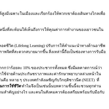
้สูงมีเฉพาะในเมืองและเรียกร้องให้พวกเขาต้องเดินทางไกลเพื่อ
หนึ่งที่สะท้อนให้เห็นถึงการให้คุณค่าการทำงานของเยาวชนใน
ดชีวิต (Lifelong Learning) ปรับการให้คำแนะนำทางด้านอาชีพ
จิตที่สะดวกสบายมากขึ้น สิ่งเหล่านี้ถือเป็นช่องทางการรับมือ
มีมากกว่าร้อยละ 10% ของประชากรทั้งหมด ซึ่งมีผลคาดการณ์ว่า
ระค่าใช้จ่ายด้านประกันชราภาพและค่ารักษาพยาบาลล่วงหน้าใน
้กันคือ หลาย ๆ ประเทศกำลังเผชิญกับวิกฤติชาวนีต (NEET) ที่
นการใช้ชีวิต
ทำไมจึงเป็นเช่นนั้นบทความชิ้นนี้จะชวนทุกท่าน
วามสำคัญอย่างไร และคนในสังคมควรต้องเตรียมพร้อมรับมือกับ