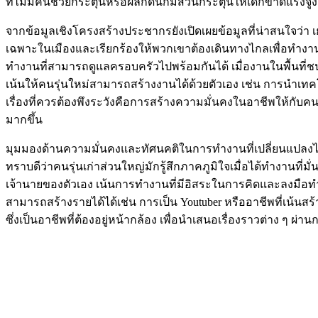
ที่ไม่มีคนช่วยกระตุ้นหรือผลักดันก็มีส่วนกระตุ้นให้เด็กขาดแร
จากข้อมูลเชิงโครงสร้างประชากรยังเปิดเผยข้อมูลที่น่าสนใจว่า
เฉพาะในเมืองและเรียกร้องให้พวกเขาต้องเดินทางไกลเพื่อทำงาน ในข
ทำงานที่สามารถดูแลครอบครัวไปพร้อมกันได้ เมื่องานในพื้นที่ช
เน้นให้คนรุ่นใหม่สามารถสร้างงานได้ด้วยตัวเอง เช่น การนำเท
เรื่องที่ควรต้องพึงระวังคือการสร้างความมั่นคงในอาชีพให้กั
มากขึ้น
มุมมองด้านความมั่นคงและทัศนคติในการทำงานที่เปลี่ยนแปลงไปถื
ทราบดีว่าคนรุ่นเก่าส่วนใหญ่มักรู้สึกภาคภูมิใจเมื่อได้ทำงาน
เจ้านายของตัวเอง เน้นการทำงานที่มีอิสระในการคิดและลงมือทำ เ
สามารถสร้างรายได้ได้เช่น การเป็น Youtuber หรืออาชีพที่เน้นส
ซึ่งเป็นอาชีพที่ต้องอยู่หน้ากล้อง เพื่อนำเสนอเรื่องราวต่าง ๆ