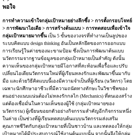
พอใจ
การทำความเข้าใจกลุ่มเป้าหมายย่างลึกซึ้ง > การตั้งกรอบโจทย์
> การพัฒนาไอเดีย > การสร้างต้นแบบ > การทดสอบเพื่อเข้าใจ
กลุ่มเป้าหมายมากขึ้น
เป็น 5 ขั้นของวงจรที่ทำงานเป็นลูปของ
ระบบคิดแบบ design thinking อันเป็นหลักยึดของการออกแบบ
การเรียนรู้ในค่ายของมะขามป้อม ซึ่งเป็นการพัฒนาต้นแบบ
นวัตกรรมจากฐานข้อมูลของกลุ่มเป้าหมายเป็นสำคัญ ดังนั้น
ความเห็นของกลุ่มเป้าหมายมีโอกาสที่สะท้อนเพื่อรื้อและปรับ
เปลี่ยนไอเดียนวัตกรรมใหม่ที่ผู้เรียนหลงรักและพัฒนาขึ้นมากับ
มือ และด้วยวิธีคิดแบบนี้เองมีความจำเป็นที่ผู้เรียน (นวัตกร) โดย
เฉพาะนักศึกษาอาชีวะที่มีความถนัดทางทักษะในวิชาชีพของ
ตนอย่างแนบแน่นต้องไม่หลงรักกลไก (Mechanics) ที่ตนเองสร้าง
แต่ต้องเชื่อมั่นในความเห็นของผู้ใช้ (กลุ่มเป้าหมายของ
นวัตกรรม) ผู้เขียนขอยกตัวอย่างกิจกรรมสำคัญอีกกิจกรรมหนึ่ง
ในค่าย เป็นช่วงที่ผู้เรียนทดสอบต้นแบบนวัตกรรมส่งเสริม
คุณภาพชีวิตกับกลุ่มเป้าหมายที่เป็นชาวบ้าน และทดลองให้กลุ่ม
เป้าหมายได้มีประสบการณ์ใช้งานต้นแบบนั้น จากนั้นจึงให้กลุ่ม