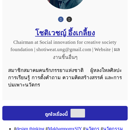
โชติเวชญ์ อึ้งเกลี้ยง
Chairman
at
Social innovation for creative society
foundation
|
shotiweat.ung@gmail.com
|
Website
|
ผล
งานชิ้นอื่นๆ
สมาชิกสมาคมคนรักภรรยาแห่งชาติ ผู้หลงใหลศิลปะ
การเรียนรู้ การตั้งคำถาม ความคิดสร้างสรรค์ และการ
บ่มเพาะนวัตกร
#
design thinking
#
MakhampomxSIY
#
นวัตกร
#
นวัตกรรม