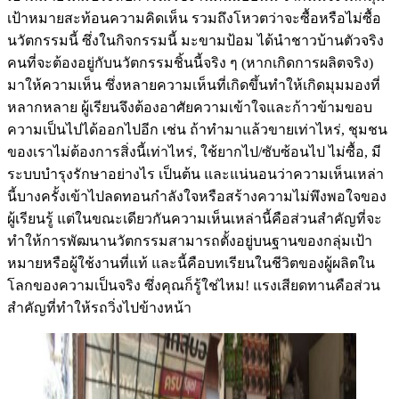
เป้าหมายสะท้อนความคิดเห็น รวมถึงโหวตว่าจะซื้อหรือไม่ซื้อ
นวัตกรรมนี้ ซึ่งในกิจกรรมนี้ มะขามป้อม ได้นำชาวบ้านตัวจริง
คนที่จะต้องอยู่กับนวัตกรรมชิ้นนี้จริง ๆ (หากเกิดการผลิตจริง)
มาให้ความเห็น ซึ่งหลายความเห็นที่เกิดขึ้นทำให้เกิดมุมมองที่
หลากหลาย ผู้เรียนจึงต้องอาศัยความเข้าใจและก้าวข้ามขอบ
ความเป็นไปได้ออกไปอีก เช่น ถ้าทำมาแล้วขายเท่าไหร่, ชุมชน
ของเราไม่ต้องการสิ่งนี้เท่าไหร่, ใช้ยากไป/ซับซ้อนไป ไม่ซื้อ, มี
ระบบบำรุงรักษาอย่างไร เป็นต้น และแน่นอนว่าความเห็นเหล่า
นี้บางครั้งเข้าไปลดทอนกำลังใจหรือสร้างความไม่พึงพอใจของ
ผู้เรียนรู้ แต่ในขณะเดียวกันความเห็นเหล่านี้คือส่วนสำคัญที่จะ
ทำให้การพัฒนานวัตกรรมสามารถตั้งอยู่บนฐานของกลุ่มเป้า
หมายหรือผู้ใช้งานที่แท้ และนี้คือบทเรียนในชีวิตของผู้ผลิตใน
โลกของความเป็นจริง ซึ่งคุณก็รู้ใช่ไหม! แรงเสียดทานคือส่วน
สำคัญที่ทำให้รถวิ่งไปข้างหน้า