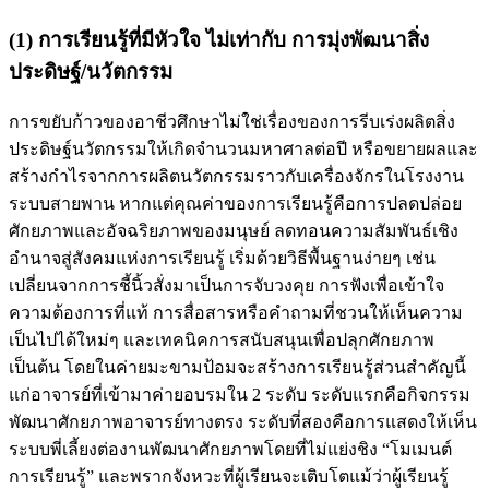
(1) การเรียนรู้ที่มีหัวใจ ไม่เท่ากับ การมุ่งพัฒนาสิ่ง
ประดิษฐ์/นวัตกรรม
การขยับก้าวของอาชีวศึกษาไม่ใช่เรื่องของการรีบเร่งผลิตสิ่ง
ประดิษฐ์นวัตกรรมให้เกิดจำนวนมหาศาลต่อปี หรือขยายผลและ
สร้างกำไรจากการผลิตนวัตกรรมราวกับเครื่องจักรในโรงงาน
ระบบสายพาน หากแต่คุณค่าของการเรียนรู้คือการปลดปล่อย
ศักยภาพและอัจฉริยภาพของมนุษย์ ลดทอนความสัมพันธ์เชิง
อำนาจสู่สังคมแห่งการเรียนรู้ เริ่มด้วยวิธีพื้นฐานง่ายๆ เช่น
เปลี่ยนจากการชี้นิ้วสั่งมาเป็นการจับวงคุย การฟังเพื่อเข้าใจ
ความต้องการที่แท้ การสื่อสารหรือคำถามที่ชวนให้เห็นความ
เป็นไปได้ใหม่ๆ และเทคนิคการสนับสนุนเพื่อปลุกศักยภาพ
เป็นต้น โดยในค่ายมะขามป้อมจะสร้างการเรียนรู้ส่วนสำคัญนี้
แก่อาจารย์ที่เข้ามาค่ายอบรมใน 2 ระดับ ระดับแรกคือกิจกรรม
พัฒนาศักยภาพอาจารย์ทางตรง ระดับที่สองคือการแสดงให้เห็น
ระบบพี่เลี้ยงต่องานพัฒนาศักยภาพโดยที่ไม่แย่งชิง “โมเมนต์
การเรียนรู้” และพรากจังหวะที่ผู้เรียนจะเติบโตแม้ว่าผู้เรียนรู้