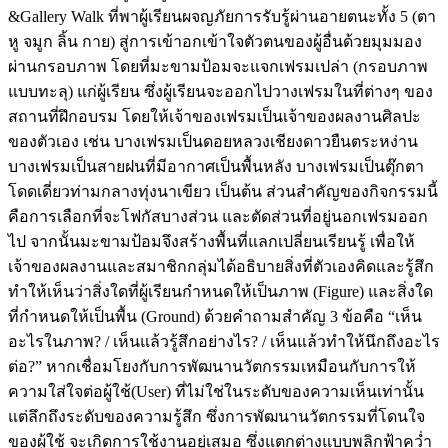
&Gallery Walk ที่พาผู้เรียนผจญภัยการรับรู้ผ่านอายตนะทั้ง 5 (ตา
หู จมูก ลิ้น กาย) สู่การเข้าอกเข้าใจตัวตนของผู้อื่นด้วยมุมมอง
ผ่านกรอบภาพ โดยที่มะขามป้อมจะแจกเฟรมเปล่า (กรอบภาพ
แบบทะลุ) แก่ผู้เรียน ซึ่งผู้เรียนจะออกไปวางเฟรมในที่ต่างๆ ของ
สถานที่ฝึกอบรม โดยให้เจ้าของเฟรมเป็นเจ้าของผลงานศิลปะ
ของตัวเอง เช่น บางเฟรมเป็นดอยหลวงเชียงดาวยืนตระหง่าน
บางเฟรมเป็นสายฝนที่มีอากาศเป็นพื้นหลัง บางเฟรมเป็นตุ๊กตา
โดดเดี่ยวท่ามกลางทุ่งนาเขียว เป็นต้น ส่วนสำคัญของกิจกรรมนี้
คือการเลือกที่จะโฟกัสบางส่วน และตัดส่วนที่อยู่นอกเฟรมออก
ไป จากนั้นมะขามป้อมจึงสร้างพื้นที่แลกเปลี่ยนเรียนรู้ เพื่อให้
เจ้าของผลงานและสมาชิกกลุ่มได้อธิบายสิ่งที่ตัวเองคิดและรู้สึก
ทำให้เห็นว่าสิ่งใดที่ผู้เรียนกำหนดให้เป็นภาพ (Figure) และสิ่งใด
ที่กำหนดให้เป็นพื้น (Ground) ด้วยคำถามสำคัญ 3 ข้อคือ “เห็น
อะไรในภาพ? / เห็นแล้วรู้สึกอย่างไร? / เห็นแล้วทำให้นึกถึงอะไร
ต่อ?” หากเชื่อมโยงกับการพัฒนานวัตกรรมเหมือนกับการให้
ความใส่ใจต่อผู้ใช้(User) ที่ไม่ใช่ในระดับของความเห็นเท่านั้น
แต่ลึกถึงระดับของความรู้สึก ซึ่งการพัฒนานวัตกรรมที่โดนใจ
ของผู้ใช้ จะเกิดการใช้งานอยู่เสมอ ซึ่งแตกต่างแบบพลิกฟ้าคว่ำ