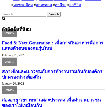
#
มะขามป้อม
#
สอศxสสส
#
อาชีวะ
#
อาชีวิต
Search
for:
กำลังเป็นที่นิยม
บทความ
Food & Next Generation : เมื่อการกินอาหารคือการ
แสดงตัวตนของคนรุ่นใหม่
February 25, 2025
บทความ
สภาเด็กและเยาวชนกับการทำงานร่วมกันกับองค์กร
ปกครองส่วนท้องถิ่น
January 20, 2022
บทความ
ส่องอายุ ‘เยาวชน’ แต่ละประเทศ เมื่อคำว่าเยาวชน
ของเราไม่เหมือนกัน