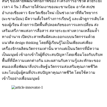
สั้นๆ ของค่ายพัฒนาศักยภาพของ #โครงการอาชีวิต ด้วยระยะ
เวลา 4 วัน 3 คืนภายใต้ร่มเงาของมะขามป้อม อาร์ต สเปซ
อำเภอเชียงดาว จังหวัดเชียงใหม่ เป็นช่วงเวลาที่ทีมวิทยากร
(มะขามป้อม) มีความตั้งใจสร้างการเรียนรู้ และเฝ้าดูการเติบโต
ของผู้เรียน ด้วยการเปิดพื้นที่ปลอดภัยของการแลกเปลี่ยน ส่ง
เสริมเสรีภาพแห่งการสื่อสาร สลายระยะห่างความเหลื่อมล้ำ
ทางอำนาจ เปิดประสาทสัมผัสและออกแบบนวัตกรรมด้วย
แนวคิด design thinking โดยที่ผู้เรียนรู้ไม่เป็นเพียงแค่เพียง
เครื่องจักรผลิตนวัตกรรมเท่านั้น หากแต่เป็นนวัตกรที่มีความ
เป็นมนุษย์ เข้าอกเข้าใจผู้ที่ประสบปัญหาโดยเชื่อมโยงกับบริบท
พื้นที่ที่มีความแตกต่างกัน และผสานกับความรู้และทักษะของ
ตนเองเพื่อพัฒนาสิ่งประดิษฐ์นวัตกรรมส่งเสริมคุณภาพชีวิต
และโอบอุ้มผู้คนที่ประสบปัญหาคุณภาพชีวิต โดยใช้ความ
เข้าใจอย่างเพื่อนมนุษย์