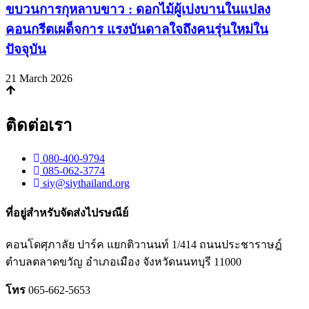
ขบวนการกุหลาบขาว : ดอกไม้ผู้เบ่งบานในแปลง
คอนกรีตเผด็จการ แรงบันดาลใจถึงคนรุ่นใหม่ใน
ปัจจุบัน
21 March 2026
ติดต่อเรา
080-400-9794
085-062-3774
siy@siythailand.org
ที่อยู่สำหรับจัดส่งไปรษณีย์
คอนโดศุภาลัย ปาร์ค แยกติวานนท์
1/414
ถนนประชาราษฎ์
ตำบลตลาดขวัญ อำเภอเมือง จังหวัดนนทบุรี
11000
โทร
065-662-5653