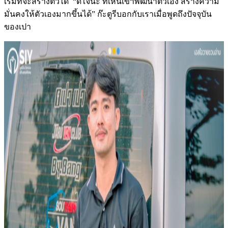
เริ่มที่จะสร้างตัวได้ “ดีใจนะ ที่เห็นเขาพัฒนาตัวเอง สร้างความ
มั่นคงให้ตัวเองมากขึ้นได้” ก๊ะตูรีบอกกับเราเมื่อพูดถึงปัจจุบัน
ของเปา