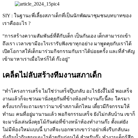
SIY : ในฐานะพี่เลี้ยงสภาเด็กที่เป็นนักพัฒนาชุมชนบทบาทของ
เราคืออะไร ?
“การสร้างความสัมพันธ์ที่ดีกับเด็ก เป็นกันเอง เด็กสามารถเข้า
ถึงเรา เวลาเขามีอะไรเรารับฟังเขาทุกอย่าง มาพูดคุยกับเราได้
เปิดโอกาสให้เด็กมาร่วมกิจกรรมกับเราได้บ่อยครั้ง และที่สำคัญ
เข้ามาหาเราเมื่อไหร่ก็ได้ ก๊ะอยู่”
เคล็ดไม่ลับสร้างทีมงานสภาเด็ก
“ทำโครงการเสร็จ ไม่ใช่ว่าเสร็จปุ๊บกลับ อะไรยังงี้ไม่มี พอเสร็จ
งานแล้วก็จะชวนมานั่งคุยกันที่ข้างห้องทำงานก๊ะนี้ละ ใครมา
ครั้งแรกก็จะถามเขาว่ามาเข้าสภาเด็กไหม เดี๋ยวมีกิจกรรมให้
ทำนะ คนที่อยู่มานานแล้ว พอกิจกรรมเสร็จ ยังไม่กลับบ้าน เขาก็
จะมานั่งเล่นนั่งคุยโม้กันต่อที่ข้างหน้าห้องทำงานก๊ะ ตั้งแต่ยัง
ไม่มีห้องใหม่แบบนี้ บางทีจะบอกพวกเขาว่าอย่าเพิ่งรีบกลับนะ 
นั่งกินน้ำกินขนมอะไรด้วยกันก่อนได้ สำหรับก๊ะ ทำงานเด็กรู้สึก