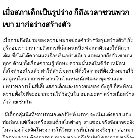
เมื่อสภาเด็กเป็นรูปร่าง ก็ถึงเวลาชวนพวก
เขา มาก่อร่างสร้างตัว
เมื่อถามถึงนิยามของความหมายของคำว่า “วัยรุ่นสร้างตัว” ก๊ะ
ตูรีตอบเราว่าหมายถึงการที่เด็กคนหนึ่ง พัฒนาตัวเองให้ดีกว่า
เดิม ซึ่งไม่ได้ความแค่เรื่องเงินอย่างเดียว แต่หมายถึงตัวเขาเอง
ทุกๆ ด้าน ทั้งเรื่องความรู้ ทักษะ ความมั่นคงในชีวิต เหมือน
ตั้งใจทำอะไรแล้ว ทำให้สำเร็จตามที่ตั้งใจ ตามที่ตั้งเป้าหมายไว้
แลดูเหมือนว่าการทำงานในตำแหน่งนักพัฒนาชุมชนและ
บทบาทการเป็นพี่เลี้ยงสภาเด็กและเยาวชนของ ก๊ะตูรี ก็สะท้อน
ความตั้งใจที่จะอยากชวนให้วัยรุ่นใน อบต.ยะหา สร้างเนื้อสร้าง
ตัวด้วยเช่นกัน
“มีเด็กกลุ่มนึงที่ชอบรถมอเตอร์ไซต์ แรกๆ จะเน้นแต่งสวย แต่ง
ท่อก่อน แต่เรื่องเครื่องยนต์กลไกต่างๆ  งานซ่อมจริงจังอาจจะยัง
ไม่คล่อง ก็จะจัดโครงการให้วิทยากรที่เป็นช่างจริงๆ มาสอนมา
ฝึกตามความต้องการของพวกเขา พอถึงวันจัดโครงการเขาก็จะ