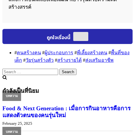
สร้างสรรค์
#
คนสร้างคน
#
ผู้ประกอบการ
#
พี่เลี้ยงสร้างคน
#
พื้นที่ของ
เด็ก
#
วัยรุ่นสร้างตัว
#
สร้างรายได้
#
ส่งเสริมอาชีพ
Search
for:
กำลังเป็นที่นิยม
บทความ
Food & Next Generation : เมื่อการกินอาหารคือการ
แสดงตัวตนของคนรุ่นใหม่
February 25, 2025
บทความ