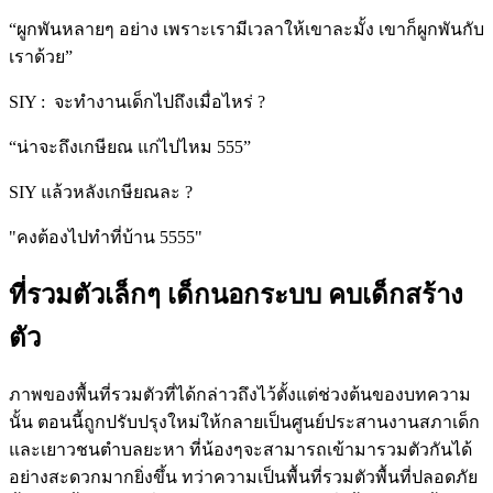
“ผูกพันหลายๆ อย่าง เพราะเรามีเวลาให้เขาละมั้ง เขาก็ผูกพันกับ
เราด้วย”
SIY : จะทำงานเด็กไปถึงเมื่อไหร่ ?
“น่าจะถึงเกษียณ แก่ไปไหม 555” 
SIY แล้วหลังเกษียณละ ?
"คงต้องไปทำที่บ้าน 5555"
ที่รวมตัวเล็กๆ เด็กนอกระบบ คบเด็กสร้าง
ตัว
ภาพของพื้นที่รวมตัวที่ได้กล่าวถึงไว้ตั้งแต่ช่วงต้นของบทความ
นั้น ตอนนี้ถูกปรับปรุงใหม่ให้กลายเป็นศูนย์ประสานงานสภาเด็ก
และเยาวชนตำบลยะหา ที่น้องๆจะสามารถเข้ามารวมตัวกันได้
อย่างสะดวกมากยิ่งขึ้น ทว่าความเป็นพื้นที่รวมตัวพื้นที่ปลอดภัย