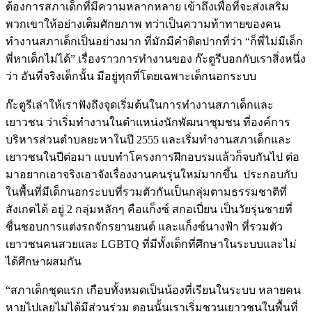
ต้องการสภาเด็กที่มีความหลากหลาย เข้าถึงเพื่อที่จะส่งเสริม
พวกเขาให้อย่างเต็มศักยภาพ ทว่าเป็นความท้าทายของคน
ทำงานสภาเด็กเป็นอย่างมาก ที่มักมีคำติดปากที่ว่า “ก็พี่ไม่มีเด็ก
พี่หาเด็กไม่ได้” เรื่องราวการทำงานของ ก๊ะตูรีบอกกับเราสิ่งหนึ่ง
ว่า อันที่จริงเด็กนั้น มีอยู่ทุกที่โดยเฉพาะเด็กนอกระบบ
ก๊ะตูรีเล่าให้เราฟังถึงจุดเริ่มต้นในการทำงานสภาเด็กและ
เยาวชน ว่าเริ่มทำงานในตำแหน่งนักพัฒนาชุมชน ที่องค์การ
บริหารส่วนตำบลยะหาในปี 2555 และเริ่มทำงานสภาเด็กและ
เยาวชนในปีต่อมา แบบทำโครงการฝึกอบรมแล้วก็จบกันไป ต่อ
มาอยากเอาจริงเอาจังเรื่องงานคนรุ่นใหม่มากขึ้น ประกอบกับ
ในพื้นที่มีเด็กนอกระบบที่รวมตัวกันเป็นกลุ่มตามธรรมชาติที่
สังเกตได้ อยู่ 2 กลุ่มหลักๆ คือแก็งซ์ สกอเปี่ยน เป็นวัยรุ่นชายที่
ชื่นชอบการแต่งรถจักรยานยนต์ และแก็งซ์นางฟ้า ที่รวมตัว
เยาวชนคนสวยและ LGBTQ ที่มีทั้งเด็กที่ศึกษาในระบบและไม่
ได้ศึกษาผสมกัน
“สภาเด็กชุดแรก เกือบทั้งหมดเป็นน้องที่เรียนในระบบ หลายคน
หายไปเลยไม่ได้มีส่วนร่วม ตอนนั้นเราเริ่มชวนเยาวชนในพื้นที่